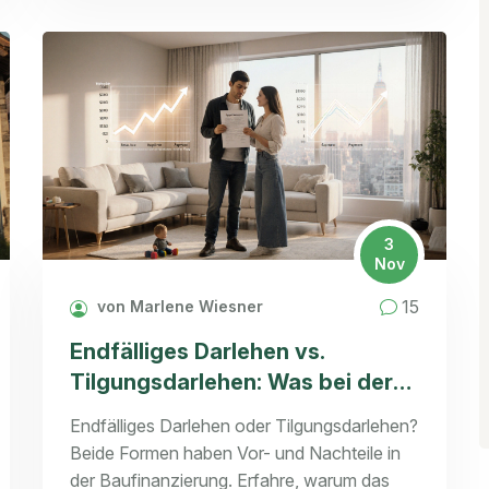
3
Nov
15
von Marlene Wiesner
Endfälliges Darlehen vs.
Tilgungsdarlehen: Was bei der
Baufinanzierung wirklich sinnvoll
Endfälliges Darlehen oder Tilgungsdarlehen?
ist
Beide Formen haben Vor- und Nachteile in
der Baufinanzierung. Erfahre, warum das