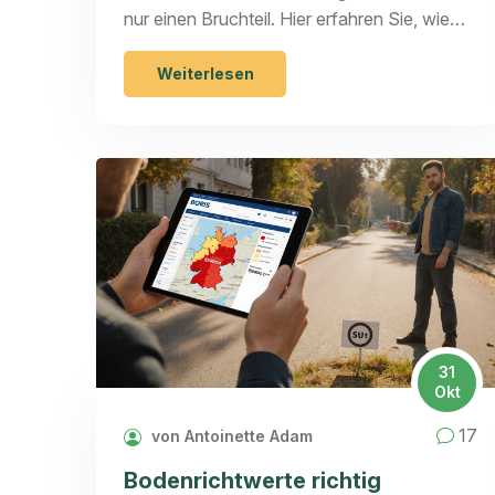
nur einen Bruchteil. Hier erfahren Sie, wie
Sie den Versicherungscheck richtig
durchführen und Unterdeckungen
Weiterlesen
vermeiden.
31
Okt
17
von Antoinette Adam
Bodenrichtwerte richtig