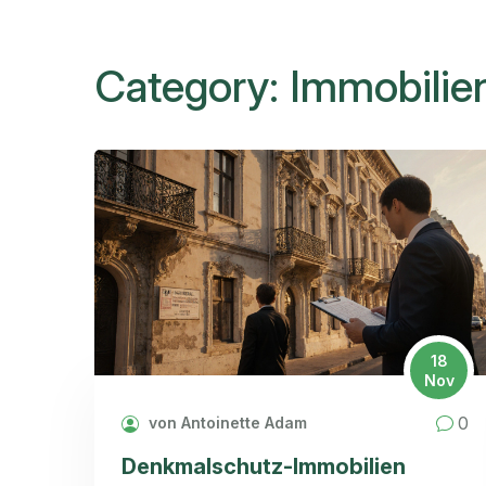
Category: Immobilie
18
Nov
0
von Antoinette Adam
Denkmalschutz-Immobilien