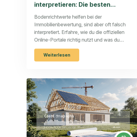
interpretieren: Die besten
Online-Portale für
Bodenrichtwerte helfen bei der
Immobilienkäufer
Immobilienbewertung, sind aber oft falsch
interpretiert. Erfahre, wie du die offiziellen
Online-Portale richtig nutzt und was du
unbedingt beachten musst, bevor du kaufst.
Weiterlesen