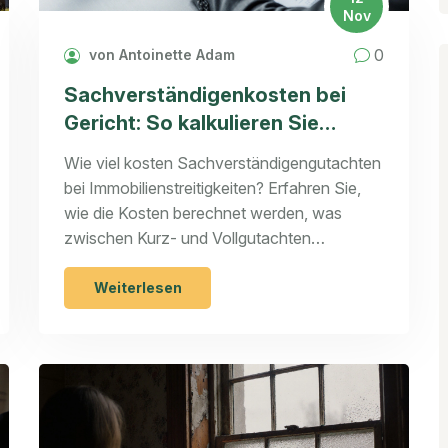
Nov
0
von Antoinette Adam
Sachverständigenkosten bei
Gericht: So kalkulieren Sie
Immobilienstreitigkeiten richtig
Wie viel kosten Sachverständigengutachten
bei Immobilienstreitigkeiten? Erfahren Sie,
wie die Kosten berechnet werden, was
zwischen Kurz- und Vollgutachten
unterscheidet und wie Sie teure Fehler
vermeiden.
Weiterlesen