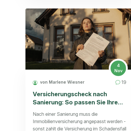
4
Nov
19
von Marlene Wiesner
Versicherungscheck nach
Sanierung: So passen Sie Ihre
Immobilienversicherung richtig
Nach einer Sanierung muss die
an
Immobilienversicherung angepasst werden -
sonst zahlt die Versicherung im Schadensfall