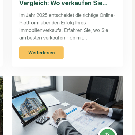
Vergleich: Wo verkaufen Sie
2025 am besten?
Im Jahr 2025 entscheidet die richtige Online-
Plattform über den Erfolg Ihres
Immobilienverkaufs. Erfahren Sie, wo Sie
am besten verkaufen - ob mit
ImmobilienScout24, Immowelt oder dem
exklusiven e1 Plus.
Weiterlesen
12