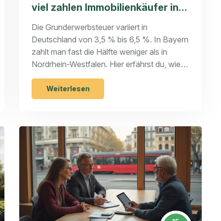
viel zahlen Immobilienkäufer in
jedem Bundesland
Die Grunderwerbsteuer variiert in
Deutschland von 3,5 % bis 6,5 %. In Bayern
zahlt man fast die Hälfte weniger als in
Nordrhein-Westfalen. Hier erfährst du, wie
viel du 2025 in jedem Bundesland zahlen
musst - und wie du dich richtig vorbereitest.
Weiterlesen