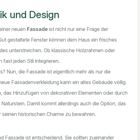
ik und Design
einer neuen
Fassade
ist nicht nur eine Frage der
 Gut gestaltete Fenster können dem Haus ein frisches
es unterstreichen. Ob klassische Holzrahmen oder
ast jeden Stil integrieren.
s? Nun, die Fassade ist eigentlich mehr als nur die
 neue Fassadenverkleidung kann ein altes Gebäude völlig
ch, das Hinzufügen von dekorativen Elementen oder durch
 Naturstein. Damit kommt allerdings auch die Option, das
er seinen historischen Charme zu bewahren.
 Fassade ist entscheidend. Sie sollten zueinander