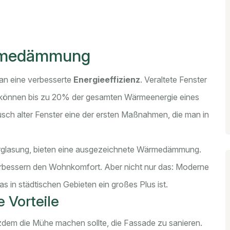
ärmedämmung
an eine verbesserte
Energieeffizienz
. Veraltete Fenster
e können bis zu 20% der gesamten Wärmeenergie eines
ch alter Fenster eine der ersten Maßnahmen, die man in
Verglasung, bieten eine ausgezeichnete Wärmedämmung.
erbessern den Wohnkomfort. Aber nicht nur das: Moderne
s in städtischen Gebieten ein großes Plus ist.
Vorteile
otzdem die Mühe machen sollte, die Fassade zu sanieren.