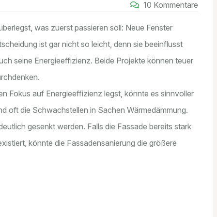
10 Kommentare
 überlegst, was zuerst passieren soll: Neue Fenster
cheidung ist gar nicht so leicht, denn sie beeinflusst
ch seine Energieeffizienz. Beide Projekte können teuer
durchdenken.
 Fokus auf Energieeffizienz legst, könnte es sinnvoller
 sind oft die Schwachstellen in Sachen Wärmedämmung.
utlich gesenkt werden. Falls die Fassade bereits stark
existiert, könnte die Fassadensanierung die größere