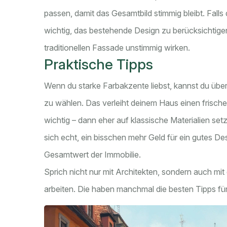
passen, damit das Gesamtbild stimmig bleibt. Falls 
wichtig, das bestehende Design zu berücksichtige
traditionellen Fassade unstimmig wirken.
Praktische Tipps
Wenn du starke Farbakzente liebst, kannst du übe
zu wählen. Das verleiht deinem Haus einen frischen 
wichtig – dann eher auf klassische Materialien set
sich echt, ein bisschen mehr Geld für ein gutes D
Gesamtwert der Immobilie.
Sprich nicht nur mit Architekten, sondern auch mit
arbeiten. Die haben manchmal die besten Tipps fü