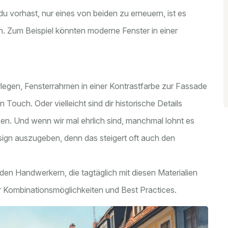
du vorhast, nur eines von beiden zu erneuern, ist es
n. Zum Beispiel könnten moderne Fenster in einer
rlegen, Fensterrahmen in einer Kontrastfarbe zur Fassade
Touch. Oder vielleicht sind dir historische Details
zen. Und wenn wir mal ehrlich sind, manchmal lohnt es
esign auszugeben, denn das steigert oft auch den
 den Handwerkern, die tagtäglich mit diesen Materialien
r Kombinationsmöglichkeiten und Best Practices.