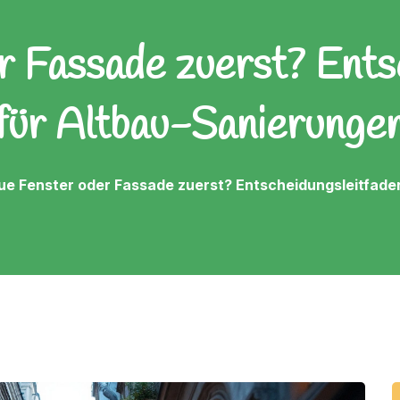
 Fassade zuerst? Ents
für Altbau-Sanierunge
ue Fenster oder Fassade zuerst? Entscheidungsleitfade