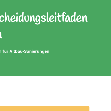
cheidungsleitfaden
n
n für Altbau-Sanierungen