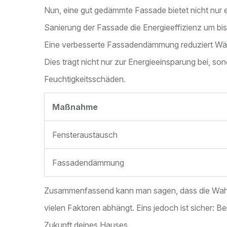
Nun, eine gut gedämmte Fassade bietet nicht nur e
Sanierung der Fassade die Energieeffizienz um b
Eine verbesserte Fassadendämmung reduziert Wär
Dies trägt nicht nur zur Energieeinsparung bei, s
Feuchtigkeitsschäden.
Maßnahme
Fensteraustausch
Fassadendämmung
Zusammenfassend kann man sagen, dass die Wahl
vielen Faktoren abhängt. Eins jedoch ist sicher: Be
Zukunft deines Hauses.