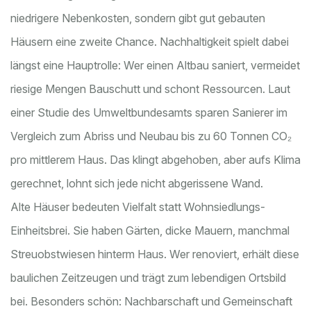
niedrigere Nebenkosten, sondern gibt gut gebauten
Häusern eine zweite Chance. Nachhaltigkeit spielt dabei
längst eine Hauptrolle: Wer einen Altbau saniert, vermeidet
riesige Mengen Bauschutt und schont Ressourcen. Laut
einer Studie des Umweltbundesamts sparen Sanierer im
Vergleich zum Abriss und Neubau bis zu 60 Tonnen CO₂
pro mittlerem Haus. Das klingt abgehoben, aber aufs Klima
gerechnet, lohnt sich jede nicht abgerissene Wand.
Alte Häuser bedeuten Vielfalt statt Wohnsiedlungs-
Einheitsbrei. Sie haben Gärten, dicke Mauern, manchmal
Streuobstwiesen hinterm Haus. Wer renoviert, erhält diese
baulichen Zeitzeugen und trägt zum lebendigen Ortsbild
bei. Besonders schön: Nachbarschaft und Gemeinschaft