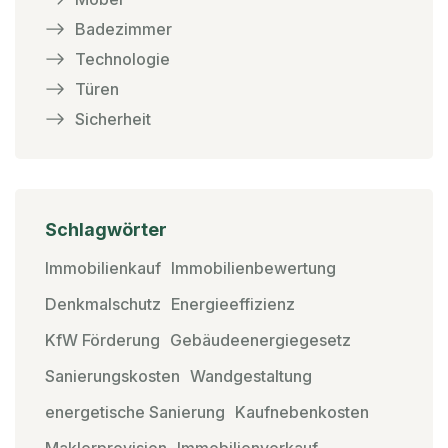
Badezimmer
Technologie
Türen
Sicherheit
Schlagwörter
Immobilienkauf
Immobilienbewertung
Denkmalschutz
Energieeffizienz
KfW Förderung
Gebäudeenergiegesetz
Sanierungskosten
Wandgestaltung
energetische Sanierung
Kaufnebenkosten
Maklerprovision
Immobilienverkauf