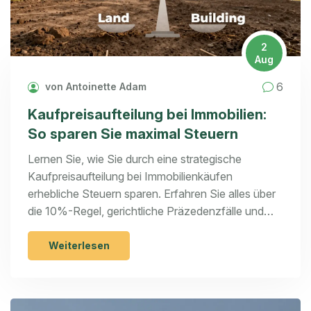
2
Aug
6
von Antoinette Adam
Kaufpreisaufteilung bei Immobilien:
So sparen Sie maximal Steuern
Lernen Sie, wie Sie durch eine strategische
Kaufpreisaufteilung bei Immobilienkäufen
erhebliche Steuern sparen. Erfahren Sie alles über
die 10%-Regel, gerichtliche Präzedenzfälle und
praktische Tipps zur Optimierung Ihrer
Abschreibungen.
Weiterlesen