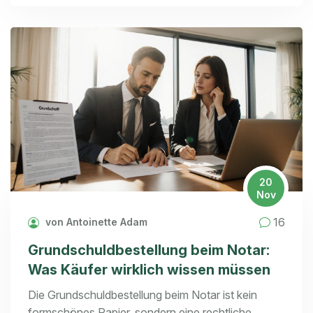
20
Nov
16
von Antoinette Adam
Grundschuldbestellung beim Notar:
Was Käufer wirklich wissen müssen
Die Grundschuldbestellung beim Notar ist kein
formschönes Papier, sondern eine rechtliche