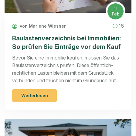
11
Feb
16
von Marlene Wiesner
Baulastenverzeichnis bei Immobilien:
So prüfen Sie Einträge vor dem Kauf
Bevor Sie eine Immobilie kaufen, müssen Sie das
Baulastenverzeichnis prüfen. Diese öffentlich-
rechtlichen Lasten bleiben mit dem Grundstück
verbunden und tauchen nicht im Grundbuch auf.
Unentdeckt können sie zu hohen Kosten führen.
Hier erfahren Sie, wie Sie sie finden, was sie
Weiterlesen
bedeuten und wie Sie damit umgehen.