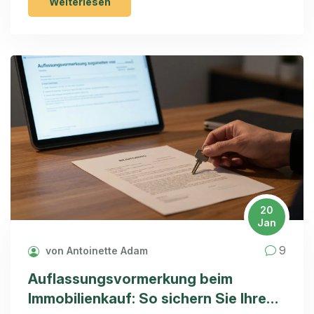
Weiterlesen
20
Jan
9
von Antoinette Adam
Auflassungsvormerkung beim
Immobilienkauf: So sichern Sie Ihren