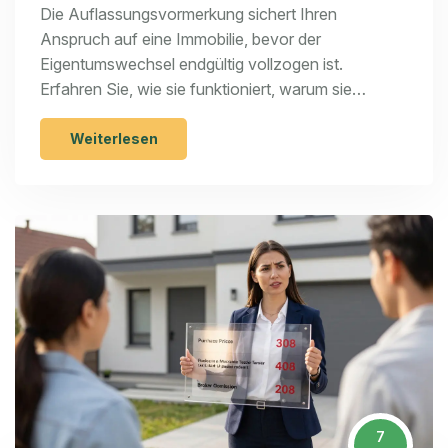
Eigentumsanspruch
Die Auflassungsvormerkung sichert Ihren
Anspruch auf eine Immobilie, bevor der
Eigentumswechsel endgültig vollzogen ist.
Erfahren Sie, wie sie funktioniert, warum sie
unverzichtbar ist und wie Sie sie richtig nutzen.
Weiterlesen
7