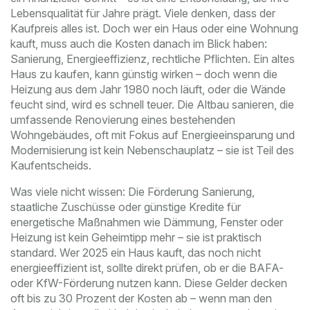
Lebensqualität für Jahre prägt.
Viele denken, dass der
Kaufpreis alles ist. Doch wer ein Haus oder eine Wohnung
kauft, muss auch die Kosten danach im Blick haben:
Sanierung, Energieeffizienz, rechtliche Pflichten. Ein altes
Haus zu kaufen, kann günstig wirken – doch wenn die
Heizung aus dem Jahr 1980 noch läuft, oder die Wände
feucht sind, wird es schnell teuer. Die
Altbau sanieren
,
die
umfassende Renovierung eines bestehenden
Wohngebäudes, oft mit Fokus auf Energieeinsparung und
Modernisierung
ist kein Nebenschauplatz – sie ist Teil des
Kaufentscheids.
Was viele nicht wissen: Die
Förderung Sanierung
,
staatliche Zuschüsse oder günstige Kredite für
energetische Maßnahmen wie Dämmung, Fenster oder
Heizung
ist kein Geheimtipp mehr – sie ist praktisch
standard. Wer 2025 ein Haus kauft, das noch nicht
energieeffizient ist, sollte direkt prüfen, ob er die BAFA-
oder KfW-Förderung nutzen kann. Diese Gelder decken
oft bis zu 30 Prozent der Kosten ab – wenn man den