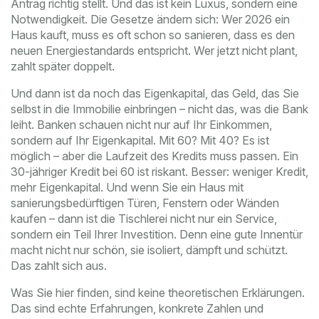
Antrag richtig stellt. Und das ist kein Luxus, sondern eine
Notwendigkeit. Die Gesetze ändern sich: Wer 2026 ein
Haus kauft, muss es oft schon so sanieren, dass es den
neuen Energiestandards entspricht. Wer jetzt nicht plant,
zahlt später doppelt.
Und dann ist da noch das
Eigenkapital
,
das Geld, das Sie
selbst in die Immobilie einbringen – nicht das, was die Bank
leiht
. Banken schauen nicht nur auf Ihr Einkommen,
sondern auf Ihr Eigenkapital. Mit 60? Mit 40? Es ist
möglich – aber die Laufzeit des Kredits muss passen. Ein
30-jähriger Kredit bei 60 ist riskant. Besser: weniger Kredit,
mehr Eigenkapital. Und wenn Sie ein Haus mit
sanierungsbedürftigen Türen, Fenstern oder Wänden
kaufen – dann ist die Tischlerei nicht nur ein Service,
sondern ein Teil Ihrer Investition. Denn eine gute Innentür
macht nicht nur schön, sie isoliert, dämpft und schützt.
Das zahlt sich aus.
Was Sie hier finden, sind keine theoretischen Erklärungen.
Das sind echte Erfahrungen, konkrete Zahlen und