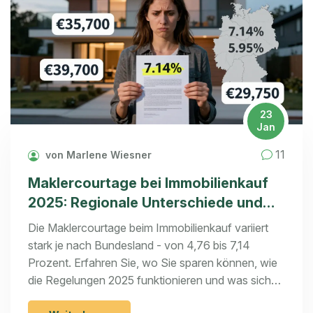
23
Jan
11
von Marlene Wiesner
Maklercourtage bei Immobilienkauf
2025: Regionale Unterschiede und
was Sie sparen können
Die Maklercourtage beim Immobilienkauf variiert
stark je nach Bundesland - von 4,76 bis 7,14
Prozent. Erfahren Sie, wo Sie sparen können, wie
die Regelungen 2025 funktionieren und was sich
bis 2027 ändern wird.