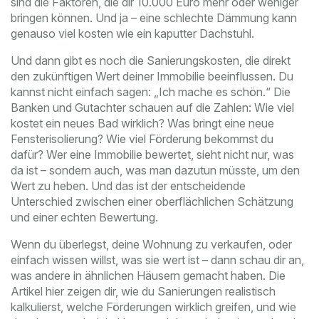
sind die Faktoren, die dir 10.000 Euro mehr oder weniger
bringen können. Und ja – eine schlechte Dämmung kann
genauso viel kosten wie ein kaputter Dachstuhl.
Und dann gibt es noch die
Sanierungskosten
,
die direkt
den zukünftigen Wert deiner Immobilie beeinflussen
.
Du
kannst nicht einfach sagen: „Ich mache es schön.“ Die
Banken und Gutachter schauen auf die Zahlen: Wie viel
kostet ein neues Bad wirklich? Was bringt eine neue
Fensterisolierung? Wie viel Förderung bekommst du
dafür? Wer eine Immobilie bewertet, sieht nicht nur, was
da ist – sondern auch, was man dazutun müsste, um den
Wert zu heben. Und das ist der entscheidende
Unterschied zwischen einer oberflächlichen Schätzung
und einer echten Bewertung.
Wenn du überlegst, deine Wohnung zu verkaufen, oder
einfach wissen willst, was sie wert ist – dann schau dir an,
was andere in ähnlichen Häusern gemacht haben. Die
Artikel hier zeigen dir, wie du Sanierungen realistisch
kalkulierst, welche Förderungen wirklich greifen, und wie