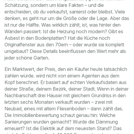
Schätzung, sondern um klare Fakten – und die
entscheiden, ob du verkaufst, sanierst oder bleibst.
Viele
denken, es geht nur um die Größe oder die Lage. Aber das
ist nur die Hälfte. Was wirklich zählt, ist, was hinter den
Wänden passiert: Ist die Heizung noch modern? Gibt es
Asbest in den Bodenplatten? Hat die Küche noch
Originalfenster aus den 70ern – oder wurde sie komplett
umgebaut? Diese Details beeinflussen den Wert mehr als
jeder schöne Garten.
Ein
Marktwert
,
der Preis, den ein Käufer heute tatsächlich
zahlen würde
.
wird nicht von einem Agenten aus dem
Kopf berechnet. Er basiert auf echten Verkaufsdaten aus
deiner Straße, deinem Bezirk, deiner Stadt. Wenn in deiner
Nachbarschaft drei Häuser mit gleichem Grundriss in den
letzten sechs Monaten verkauft wurden – zwei mit
Neubad, eines mit altem Fliesenboden – dann zählt das.
Die Immobilienbewertung schaut genau hin: Welche
Sanierungen wurden gemacht? Wurde die Dämmung
erneuert? Ist die Elektrik auf dem neuesten Stand? Das