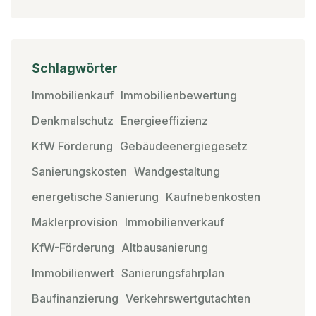
Schlagwörter
Immobilienkauf
Immobilienbewertung
Denkmalschutz
Energieeffizienz
KfW Förderung
Gebäudeenergiegesetz
Sanierungskosten
Wandgestaltung
energetische Sanierung
Kaufnebenkosten
Maklerprovision
Immobilienverkauf
KfW-Förderung
Altbausanierung
Immobilienwert
Sanierungsfahrplan
Baufinanzierung
Verkehrswertgutachten