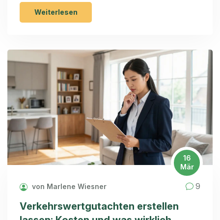
Weiterlesen
16
Mär
9
von Marlene Wiesner
Verkehrswertgutachten erstellen
lassen: Kosten und was wirklich