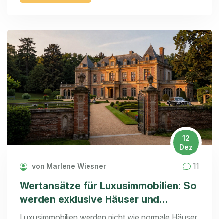
12
Dez
11
von Marlene Wiesner
Wertansätze für Luxusimmobilien: So
werden exklusive Häuser und
Wohnungen bewertet
Luxusimmobilien werden nicht wie normale Häuser