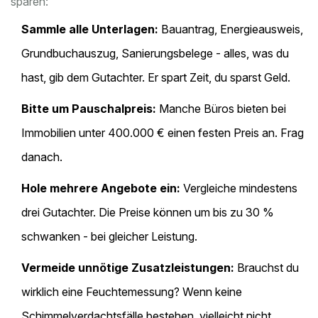
sparen:
Sammle alle Unterlagen:
Bauantrag, Energieausweis,
Grundbuchauszug, Sanierungsbelege - alles, was du
hast, gib dem Gutachter. Er spart Zeit, du sparst Geld.
Bitte um Pauschalpreis:
Manche Büros bieten bei
Immobilien unter 400.000 € einen festen Preis an. Frag
danach.
Hole mehrere Angebote ein:
Vergleiche mindestens
drei Gutachter. Die Preise können um bis zu 30 %
schwanken - bei gleicher Leistung.
Vermeide unnötige Zusatzleistungen:
Brauchst du
wirklich eine Feuchtemessung? Wenn keine
Schimmelverdachtsfälle bestehen, vielleicht nicht.