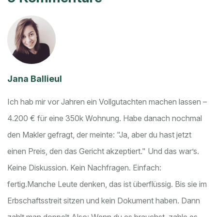
Jana Ballieul
Ich hab mir vor Jahren ein Vollgutachten machen lassen –
4.200 € für eine 350k Wohnung. Habe danach nochmal
den Makler gefragt, der meinte: "Ja, aber du hast jetzt
einen Preis, den das Gericht akzeptiert." Und das war’s.
Keine Diskussion. Kein Nachfragen. Einfach:
fertig.
Manche Leute denken, das ist überflüssig. Bis sie im
Erbschaftsstreit sitzen und kein Dokument haben. Dann
zahlt man doppelt.
Also: Wenn du es brauchst, zahle es.