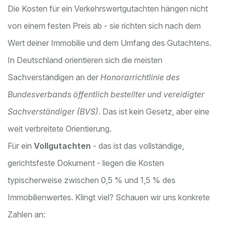
Die Kosten für ein Verkehrswertgutachten hängen nicht
von einem festen Preis ab - sie richten sich nach dem
Wert deiner Immobilie und dem Umfang des Gutachtens.
In Deutschland orientieren sich die meisten
Sachverständigen an der
Honorarrichtlinie des
Bundesverbands öffentlich bestellter und vereidigter
Sachverständiger (BVS)
. Das ist kein Gesetz, aber eine
weit verbreitete Orientierung.
Für ein
Vollgutachten
- das ist das vollständige,
gerichtsfeste Dokument - liegen die Kosten
typischerweise zwischen 0,5 % und 1,5 % des
Immobilienwertes. Klingt viel? Schauen wir uns konkrete
Zahlen an: