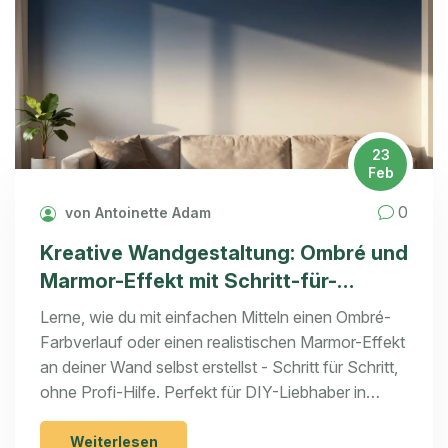
23
Feb
0
von Antoinette Adam
Kreative Wandgestaltung: Ombré und
Marmor-Effekt mit Schritt-für-
Schritt-Anleitung
Lerne, wie du mit einfachen Mitteln einen Ombré-
Farbverlauf oder einen realistischen Marmor-Effekt
an deiner Wand selbst erstellst - Schritt für Schritt,
ohne Profi-Hilfe. Perfekt für DIY-Liebhaber in
Innsbruck und darüber hinaus.
Weiterlesen