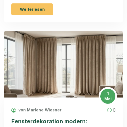
sollten.
Weiterlesen
1
Mai
0
von Marlene Wiesner
Fensterdekoration modern: