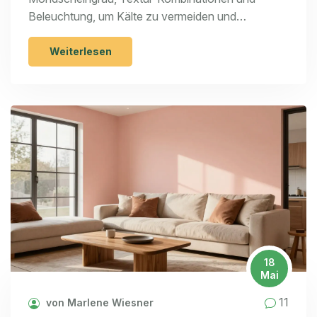
Beleuchtung, um Kälte zu vermeiden und
Gemütlichkeit zu schaffen.
Weiterlesen
18
Mai
11
von Marlene Wiesner