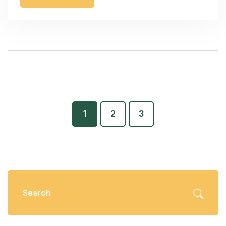
1
2
3