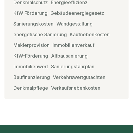
Denkmalschutz
Energieeffizienz
KfW Förderung
Gebäudeenergiegesetz
Sanierungskosten
Wandgestaltung
energetische Sanierung
Kaufnebenkosten
Maklerprovision
Immobilienverkauf
KfW-Förderung
Altbausanierung
Immobilienwert
Sanierungsfahrplan
Baufinanzierung
Verkehrswertgutachten
Denkmalpflege
Verkaufsnebenkosten