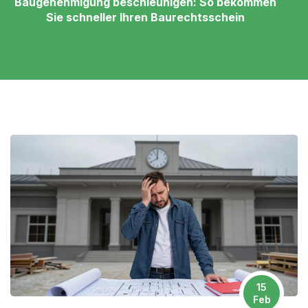
Baugenehmigung beschleunigen: So bekommen
Sie schneller Ihren Baurechtsschein
15
Feb