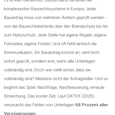
Es ist kein Geheimnis: Deutschland hat eines der
komplexesten Baurechtssysteme in Europa. Jeder
Bauantrag muss von mehreren Ämtern geprüft werden -
von der Baurechtsbehörde über den Brandschutz bis hin
zum Naturschutz. Jede Stelle hat eigene Regeln, eigene
Formulare, eigene Fristen. Und oft fehlt einfach die
Kommunikation. Ein Bauantrag kommt an, wird nicht
sofort geprüft, sondern erst, wenn alle Unterlagen
vollständig sind. Doch wer stellt sicher, dass sie
vollständig sind? Meistens nicht der Antragsteller. Und so
beginnt das Spiel: Nachfrage, Nachbesserung, erneute
Einreichung. Das kostet Zeit. Laut DATEX (2025)
verursacht das Fehlen von Unterlagen
68 Prozent aller
Verzögerungen
.