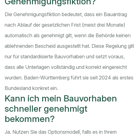
Genehmigungsfiktion?
Die Genehmigungsfiktion bedeutet, dass ein Bauantrag
nach Ablauf der gesetzlichen Frist (meist drei Monate)
automatisch als genehmigt gilt, wenn die Behörde keinen
ablehnenden Bescheid ausgestellt hat. Diese Regelung gilt
nur für standardisierte Bauvorhaben und setzt voraus,
dass alle Unterlagen vollständig und korrekt eingereicht
wurden. Baden-Württemberg führt sie seit 2024 als erstes
Bundesland konkret ein.
Kann ich mein Bauvorhaben
schneller genehmigt
bekommen?
Ja. Nutzen Sie das Optionsmodell, falls es in Ihrem