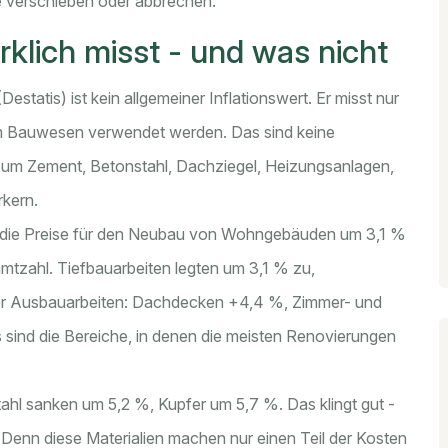
te verschieben oder abbrechen.
klich misst - und was nicht
statis) ist kein allgemeiner Inflationswert. Er misst nur
kt im Bauwesen verwendet werden. Das sind keine
 um Zement, Betonstahl, Dachziegel, Heizungsanlagen,
rkern.
gen die Preise für den Neubau von Wohngebäuden um 3,1 %
amtzahl. Tiefbauarbeiten legten um 3,1 % zu,
er Ausbauarbeiten: Dachdecken +4,4 %, Zimmer- und
 sind die Bereiche, in denen die meisten Renovierungen
tahl sanken um 5,2 %, Kupfer um 5,7 %. Das klingt gut -
 Denn diese Materialien machen nur einen Teil der Kosten