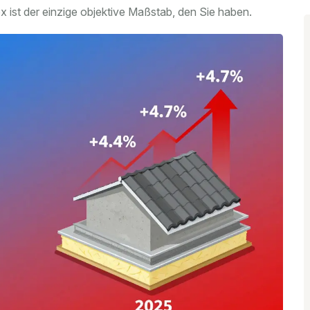
ex ist der einzige objektive Maßstab, den Sie haben.