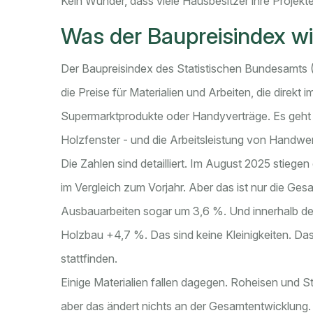
Kein Wunder, dass viele Hausbesitzer ihre Projek
Was der Baupreisindex wir
Der Baupreisindex des Statistischen Bundesamts (De
die Preise für Materialien und Arbeiten, die dire
Supermarktprodukte oder Handyverträge. Es geht
Holzfenster - und die Arbeitsleistung von Handwe
Die Zahlen sind detailliert. Im August 2025 stie
im Vergleich zum Vorjahr. Aber das ist nur die Ges
Ausbauarbeiten sogar um 3,6 %. Und innerhalb d
Holzbau +4,7 %. Das sind keine Kleinigkeiten. Das
stattfinden.
Einige Materialien fallen dagegen. Roheisen und S
aber das ändert nichts an der Gesamtentwicklung.