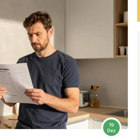
19
Dez