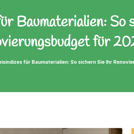
für Baumaterialien: So s
vierungsbudget für 20
eisindizes für Baumaterialien: So sichern Sie Ihr Renov