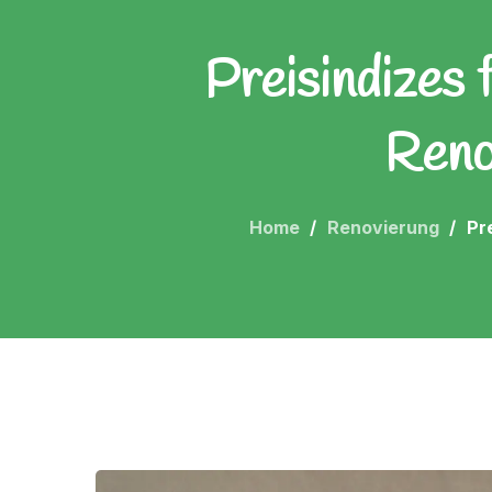
Preisindizes 
Reno
Home
Renovierung
Pr