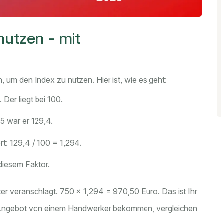
nutzen - mit
n, um den Index zu nutzen. Hier ist, wie es geht:
Der liegt bei 100.
5 war er 129,4.
t: 129,4 / 100 = 1,294.
 diesem Faktor.
er veranschlagt. 750 × 1,294 = 970,50 Euro. Das ist Ihr
in Angebot von einem Handwerker bekommen, vergleichen