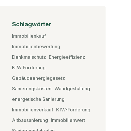
Schlagwörter
Immobilienkauf
Immobilienbewertung
Denkmalschutz
Energieeffizienz
KfW Förderung
Gebäudeenergiegesetz
Sanierungskosten
Wandgestaltung
energetische Sanierung
Immobilienverkauf
KfW-Förderung
Altbausanierung
Immobilienwert
Sanierungsfahrplan