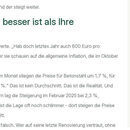
d der steigt weiter.
esser ist als Ihre
werte. „Hab doch letztes Jahr auch 800 Euro pro
 sie schauen auf die allgemeine Inflation, die im Oktober
em Monat stiegen die Preise für Betonstahl um 1,7 %, für
“ Das ist kein Durchschnitt. Das ist die Realität. Und
rn lag die Steigerung im Februar 2025 bei 2,3 %,
t die Lage oft noch schlimmer - dort steigen die Preise
tt.
falsch. Wer auf seine letzte Renovierung vertraut, ohne