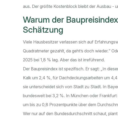
aus. Der größte Kostenblock bleibt der Ausbau - un
Warum der Baupreisindex b
Schätzung
Viele Hausbesitzer verlassen sich auf Erfahrungs
Quadratmeter gezahlt, da geht’s doch wieder.“ Oder
2025 bei 1,8 % lag. Aber das ist irreführend.
Der Baupreisindex ist spezifisch. Er sagt: „In dies
Kalk um 2,4 %, für Dachdeckungsarbeiten um 4,4 %.
sie unterscheidet sich von Stadt zu Stadt. In Baye
bundesweit bei 3,2 %. In München oder Frankfurt is
um bis zu 0,8 Prozentpunkte über dem Durchschni
Wer nur auf den Bundesdurchschnitt schaut, plant 