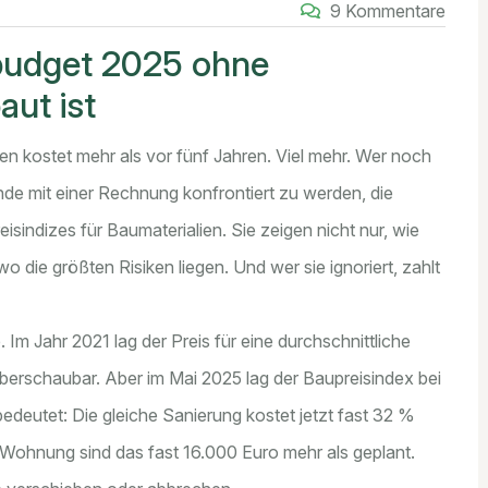
9 Kommentare
budget 2025 ohne
aut ist
en kostet mehr als vor fünf Jahren. Viel mehr. Wer noch
nde mit einer Rechnung konfrontiert zu werden, die
isindizes für Baumaterialien. Sie zeigen nicht nur, wie
wo die größten Risiken liegen. Und wer sie ignoriert, zahlt
. Im Jahr 2021 lag der Preis für eine durchschnittliche
berschaubar. Aber im Mai 2025 lag der Baupreisindex bei
deutet: Die gleiche Sanierung kostet jetzt fast 32 %
Wohnung sind das fast 16.000 Euro mehr als geplant.