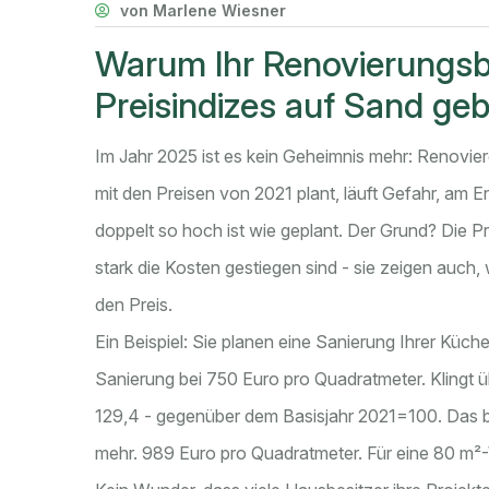
von Marlene Wiesner
Warum Ihr Renovierungs
Preisindizes auf Sand geb
Im Jahr 2025 ist es kein Geheimnis mehr: Renovier
mit den Preisen von 2021 plant, läuft Gefahr, am E
doppelt so hoch ist wie geplant. Der Grund? Die Pre
stark die Kosten gestiegen sind - sie zeigen auch, 
den Preis.
Ein Beispiel: Sie planen eine Sanierung Ihrer Küche
Sanierung bei 750 Euro pro Quadratmeter. Klingt ü
129,4 - gegenüber dem Basisjahr 2021=100. Das be
mehr. 989 Euro pro Quadratmeter. Für eine 80 m²-