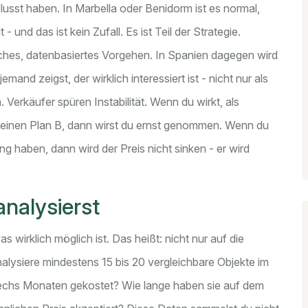
usst haben. In Marbella oder Benidorm ist es normal,
 und das ist kein Zufall. Es ist Teil der Strategie.
iches, datenbasiertes Vorgehen. In Spanien dagegen wird
and zeigst, der wirklich interessiert ist - nicht nur als
 Verkäufer spüren Instabilität. Wenn du wirkt, als
 einen Plan B, dann wirst du ernst genommen. Wenn du
g haben, dann wird der Preis nicht sinken - er wird
analysierst
 wirklich möglich ist. Das heißt: nicht nur auf die
lysiere mindestens 15 bis 20 vergleichbare Objekte im
sechs Monaten gekostet? Wie lange haben sie auf dem