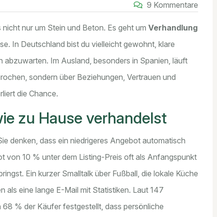
9 Kommentare
s nicht nur um Stein und Beton. Es geht um
Verhandlung
e. In Deutschland bist du vielleicht gewohnt, klare
 abzuwarten. Im Ausland, besonders in Spanien, läuft
esprochen, sondern über Beziehungen, Vertrauen und
rliert die Chance.
ie zu Hause verhandelst
ie denken, dass ein niedrigeres Angebot automatisch
bot von 10 % unter dem Listing-Preis oft als Anfangspunkt
ringst. Ein kurzer Smalltalk über Fußball, die lokale Küche
 als eine lange E-Mail mit Statistiken. Laut 147
68 % der Käufer festgestellt, dass persönliche