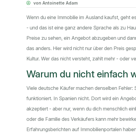
von Antoinette Adam
Wenn du eine Immobilie im Ausland kaufst, geht e
- und das ist eine ganz andere Sprache als zu Haus
Preise zu sehen, ein Angebot abzugeben und dann
das anders. Hier wird nicht nur über den Preis g
Kultur. Wer das nicht versteht, zahlt mehr - oder ve
Warum du nicht einfach w
Viele deutsche Käufer machen denselben Fehler: S
funktioniert. In Spanien nicht. Dort wird ein Ange
akzeptiert - aber nur, wenn du dich menschlich einb
oder die Familie des Verkäufers kann mehr bewirken
Erfahrungsberichten auf Immobilienportalen haben 