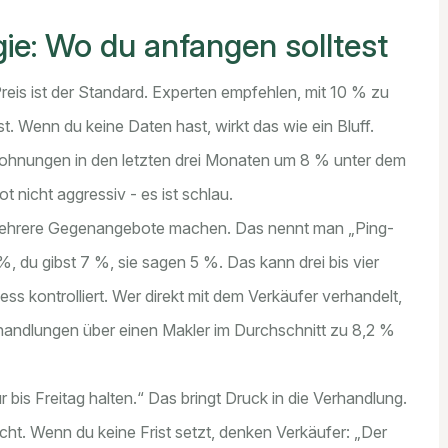
gie: Wo du anfangen solltest
eis ist der Standard. Experten empfehlen, mit 10 % zu
st. Wenn du keine Daten hast, wirkt das wie ein Bluff.
Wohnungen in den letzten drei Monaten um 8 % unter dem
t nicht aggressiv - es ist schlau.
er mehrere Gegenangebote machen. Das nennt man „Ping-
%, du gibst 7 %, sie sagen 5 %. Das kann drei bis vier
ss kontrolliert. Wer direkt mit dem Verkäufer verhandelt,
erhandlungen über einen Makler im Durchschnitt zu 8,2 %
 bis Freitag halten.“ Das bringt Druck in die Verhandlung.
icht. Wenn du keine Frist setzt, denken Verkäufer: „Der