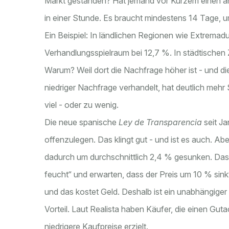
Markt gestanden? Hat jemand vor Kurzem einen ähn
in einer Stunde. Es braucht mindestens 14 Tage, 
Ein Beispiel: In ländlichen Regionen wie Extremadu
Verhandlungsspielraum bei 12,7 %. In städtischen 
Warum? Weil dort die Nachfrage höher ist - und die
niedriger Nachfrage verhandelt, hat deutlich mehr
viel - oder zu wenig.
Die neue spanische
Ley de Transparencia
seit Ja
offenzulegen. Das klingt gut - und ist es auch. Ab
dadurch um durchschnittlich 2,4 % gesunken. Das 
feucht“ und erwarten, dass der Preis um 10 % sin
und das kostet Geld. Deshalb ist ein unabhängiger
Vorteil. Laut Realista haben Käufer, die einen Gu
niedrigere Kaufpreise erzielt.