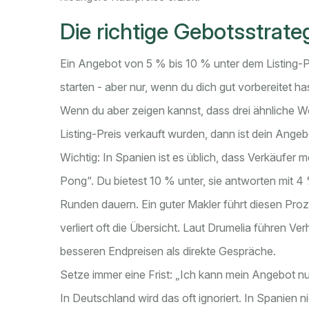
Die richtige Gebotsstrate
Ein Angebot von 5 % bis 10 % unter dem Listing-Pr
starten - aber nur, wenn du dich gut vorbereitet ha
Wenn du aber zeigen kannst, dass drei ähnliche 
Listing-Preis verkauft wurden, dann ist dein Angebo
Wichtig: In Spanien ist es üblich, dass Verkäuf
Pong“. Du bietest 10 % unter, sie antworten mit 4 
Runden dauern. Ein guter Makler führt diesen Proze
verliert oft die Übersicht. Laut Drumelia führen V
besseren Endpreisen als direkte Gespräche.
Setze immer eine Frist: „Ich kann mein Angebot nur
In Deutschland wird das oft ignoriert. In Spanien n