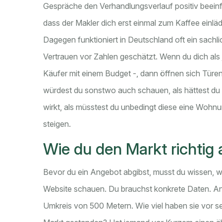
Gespräche den Verhandlungsverlauf positiv beeinfl
dass der Makler dich erst einmal zum Kaffee einlädt -
Dagegen funktioniert in Deutschland oft ein sachl
Vertrauen vor Zahlen geschätzt. Wenn du dich als jem
Käufer mit einem Budget -, dann öffnen sich Türen.
würdest du sonstwo auch schauen, als hättest du
wirkt, als müsstest du unbedingt diese eine Wohnun
steigen.
Wie du den Markt richtig 
Bevor du ein Angebot abgibst, musst du wissen, was
Website schauen. Du brauchst konkrete Daten. Ana
Umkreis von 500 Metern. Wie viel haben sie vor 