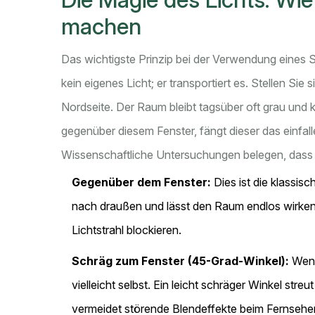
machen
Das wichtigste Prinzip bei der Verwendung eines S
kein eigenes Licht; er transportiert es. Stellen Sie
Nordseite. Der Raum bleibt tagsüber oft grau und k
gegenüber diesem Fenster, fängt dieser das einfall
Wissenschaftliche Untersuchungen belegen, dass di
Gegenüber dem Fenster:
Dies ist die klassisc
nach draußen und lässt den Raum endlos wirken
Lichtstrahl blockieren.
Schräg zum Fenster (45-Grad-Winkel):
Wenn
vielleicht selbst. Ein leicht schräger Winkel st
vermeidet störende Blendeffekte beim Fernsehe