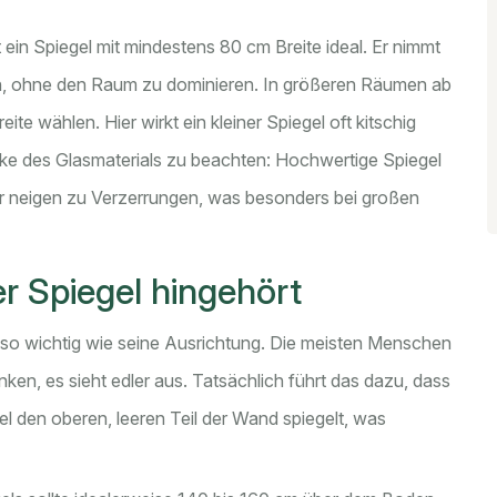
ein Spiegel mit mindestens 80 cm Breite ideal. Er nimmt
n, ohne den Raum zu dominieren. In größeren Räumen ab
te wählen. Hier wirkt ein kleiner Spiegel oft kitschig
icke des Glasmaterials zu beachten: Hochwertige Spiegel
r neigen zu Verzerrungen, was besonders bei großen
r Spiegel hingehört
auso wichtig wie seine Ausrichtung. Die meisten Menschen
nken, es sieht edler aus. Tatsächlich führt das dazu, dass
el den oberen, leeren Teil der Wand spiegelt, was