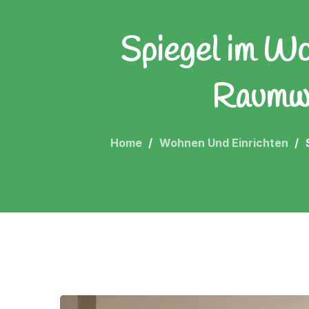
Spiegel im Wo
Raumwi
Home
Wohnen Und Einrichten