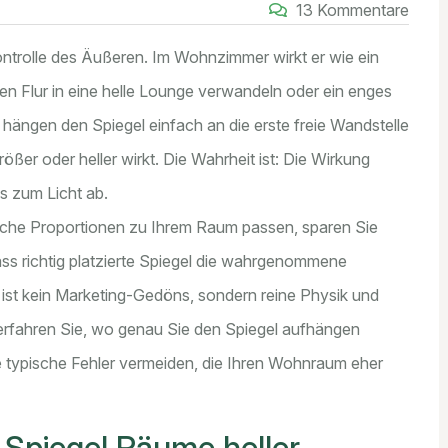
13 Kommentare
ontrolle des Äußeren
. Im Wohnzimmer wirkt er wie ein
len Flur in eine helle Lounge verwandeln oder ein enges
ängen den Spiegel einfach an die erste freie Wandstelle
ßer oder heller wirkt. Die Wahrheit ist: Die Wirkung
s zum Licht ab.
welche Proportionen zu Ihrem Raum passen, sparen Sie
ass richtig platzierte Spiegel die wahrgenommene
st kein Marketing-Gedöns, sondern reine Physik und
erfahren Sie, wo genau Sie den Spiegel aufhängen
Sie typische Fehler vermeiden, die Ihren Wohnraum eher
 Spiegel Räume heller