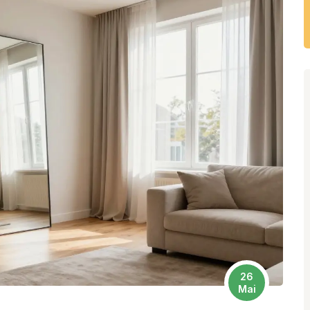
26
Mai