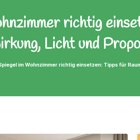
hnzimmer richtig einset
rkung, Licht und Propo
Spiegel im Wohnzimmer richtig einsetzen: Tipps für Rau