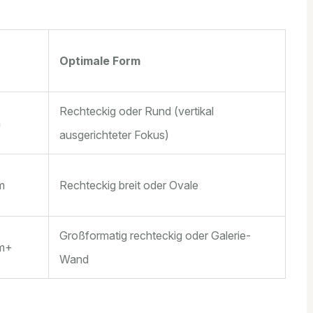
Optimale Form
Rechteckig oder Rund (vertikal
m
ausgerichteter Fokus)
m
Rechteckig breit oder Ovale
Großformatig rechteckig oder Galerie-
cm+
Wand