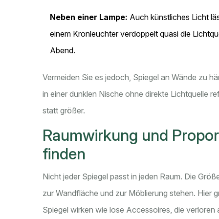
Neben einer Lampe:
Auch künstliches Licht lä
einem Kronleuchter verdoppelt quasi die Lichtq
Abend.
Vermeiden Sie es jedoch, Spiegel an Wände zu hän
in einer dunklen Nische ohne direkte Lichtquelle 
statt größer.
Raumwirkung und Proport
finden
Nicht jeder Spiegel passt in jeden Raum. Die Größ
zur Wandfläche und zur Möblierung stehen. Hier gre
Spiegel wirken wie lose Accessoires, die verlore