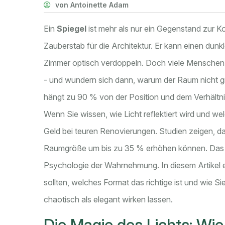
von Antoinette Adam
Ein
Spiegel
ist
mehr als nur ein Gegenstand zur K
Zauberstab für die Architektur. Er kann einen dunk
Zimmer optisch verdoppeln. Doch viele Menschen h
- und wundern sich dann, warum der Raum nicht grö
hängt zu 90 % von der Position und dem Verhältni
Wenn Sie wissen, wie Licht reflektiert wird und 
Geld bei teuren Renovierungen. Studien zeigen, d
Raumgröße um bis zu 35 % erhöhen können. Das i
Psychologie der Wahrnehmung. In diesem Artikel 
sollten, welches Format das richtige ist und wie 
chaotisch als elegant wirken lassen.
Die Magie des Lichts: Wie