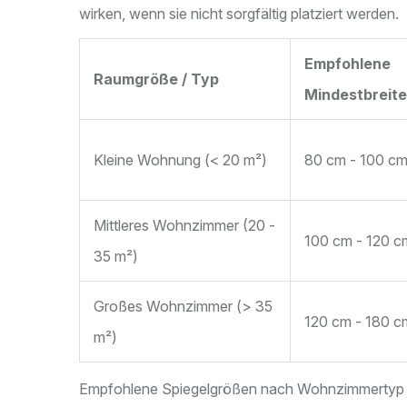
wirken, wenn sie nicht sorgfältig platziert werden.
Empfohlene
Raumgröße / Typ
Mindestbreite
Kleine Wohnung (< 20 m²)
80 cm - 100 c
Mittleres Wohnzimmer (20 -
100 cm - 120 c
35 m²)
Großes Wohnzimmer (> 35
120 cm - 180 
m²)
Empfohlene Spiegelgrößen nach Wohnzimmertyp