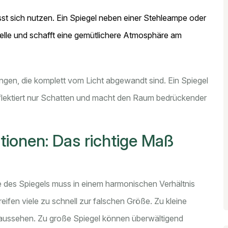
sst sich nutzen. Ein Spiegel neben einer Stehleampe oder
uelle und schafft eine gemütlichere Atmosphäre am
gen, die komplett vom Licht abgewandt sind. Ein Spiegel
reflektiert nur Schatten und macht den Raum bedrückender
ionen: Das richtige Maß
e des Spiegels muss in einem harmonischen Verhältnis
ifen viele zu schnell zur falschen Größe. Zu kleine
n aussehen. Zu große Spiegel können überwältigend