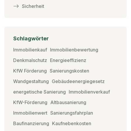
Sicherheit
Schlagwörter
Immobilienkauf
Immobilienbewertung
Denkmalschutz
Energieeffizienz
KfW Förderung
Sanierungskosten
Wandgestaltung
Gebäudeenergiegesetz
energetische Sanierung
Immobilienverkauf
KfW-Förderung
Altbausanierung
Immobilienwert
Sanierungsfahrplan
Baufinanzierung
Kaufnebenkosten