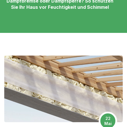
Dampfbremse oder Dampfsperre? So schützen
Sie Ihr Haus vor Feuchtigkeit und Schimmel
22
Mai