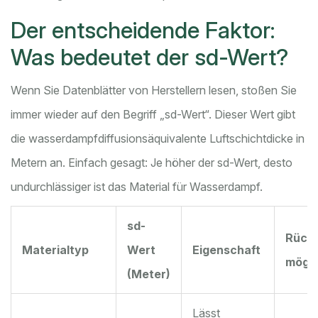
Der entscheidende Faktor:
Was bedeutet der sd-Wert?
Wenn Sie Datenblätter von Herstellern lesen, stoßen Sie
immer wieder auf den Begriff „sd-Wert“. Dieser Wert gibt
die wasserdampfdiffusionsäquivalente Luftschichtdicke in
Metern an. Einfach gesagt: Je höher der sd-Wert, desto
undurchlässiger ist das Material für Wasserdampf.
sd-
Rück
Materialtyp
Wert
Eigenschaft
mögli
(Meter)
Lässt