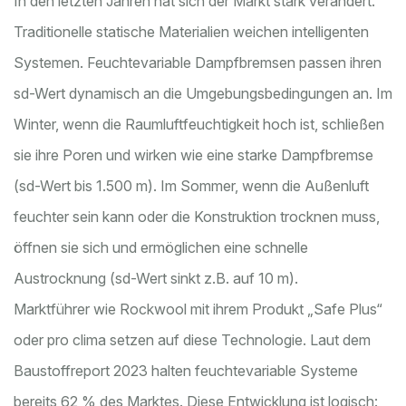
In den letzten Jahren hat sich der Markt stark verändert.
Traditionelle statische Materialien weichen intelligenten
Systemen. Feuchtevariable Dampfbremsen passen ihren
sd-Wert dynamisch an die Umgebungsbedingungen an. Im
Winter, wenn die Raumluftfeuchtigkeit hoch ist, schließen
sie ihre Poren und wirken wie eine starke Dampfbremse
(sd-Wert bis 1.500 m). Im Sommer, wenn die Außenluft
feuchter sein kann oder die Konstruktion trocknen muss,
öffnen sie sich und ermöglichen eine schnelle
Austrocknung (sd-Wert sinkt z.B. auf 10 m).
Marktführer wie Rockwool mit ihrem Produkt „Safe Plus“
oder pro clima setzen auf diese Technologie. Laut dem
Baustoffreport 2023 halten feuchtevariable Systeme
bereits 62 % des Marktes. Diese Entwicklung ist logisch: