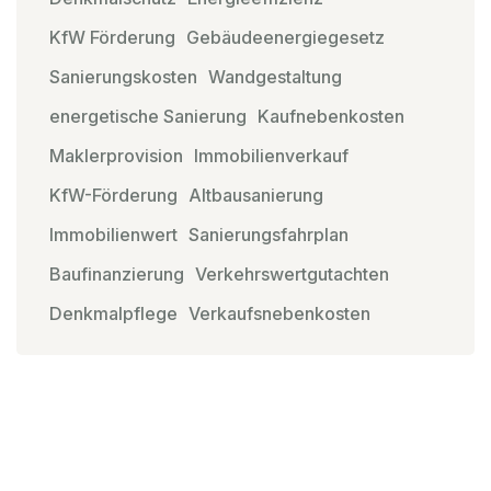
KfW Förderung
Gebäudeenergiegesetz
Sanierungskosten
Wandgestaltung
energetische Sanierung
Kaufnebenkosten
Maklerprovision
Immobilienverkauf
KfW-Förderung
Altbausanierung
Immobilienwert
Sanierungsfahrplan
Baufinanzierung
Verkehrswertgutachten
Denkmalpflege
Verkaufsnebenkosten