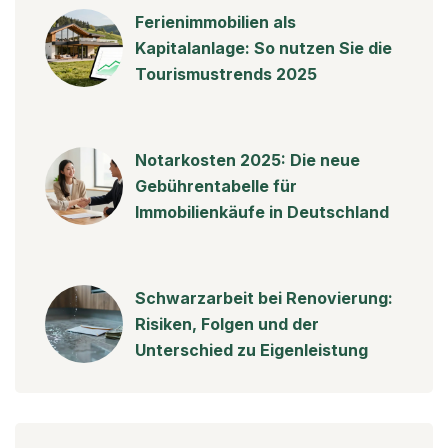
Ferienimmobilien als
Kapitalanlage: So nutzen Sie die
Tourismustrends 2025
Notarkosten 2025: Die neue
Gebührentabelle für
Immobilienkäufe in Deutschland
Schwarzarbeit bei Renovierung:
Risiken, Folgen und der
Unterschied zu Eigenleistung