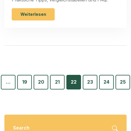
Weiterlesen
…
19
20
21
22
23
24
25