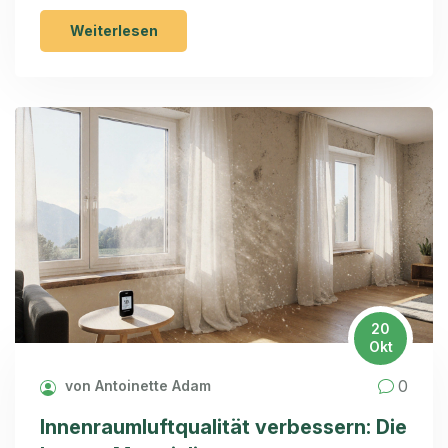
Weiterlesen
20
Okt
0
von Antoinette Adam
Innenraumluftqualität verbessern: Die