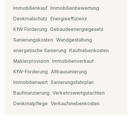
Immobilienkauf
Immobilienbewertung
Denkmalschutz
Energieeffizienz
KfW Förderung
Gebäudeenergiegesetz
Sanierungskosten
Wandgestaltung
energetische Sanierung
Kaufnebenkosten
Maklerprovision
Immobilienverkauf
KfW-Förderung
Altbausanierung
Immobilienwert
Sanierungsfahrplan
Baufinanzierung
Verkehrswertgutachten
Denkmalpflege
Verkaufsnebenkosten