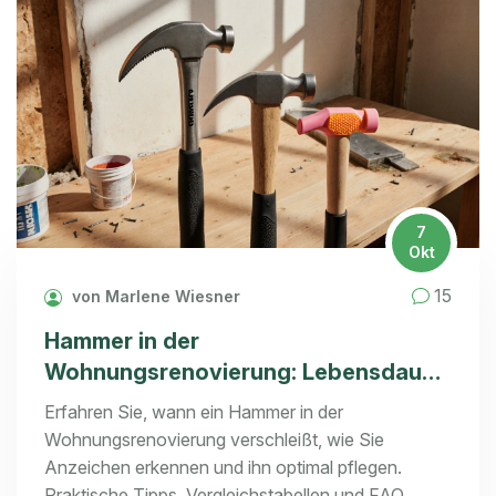
7
Okt
15
von Marlene Wiesner
Hammer in der
Wohnungsrenovierung: Lebensdauer
& Wartung
Erfahren Sie, wann ein Hammer in der
Wohnungsrenovierung verschleißt, wie Sie
Anzeichen erkennen und ihn optimal pflegen.
Praktische Tipps, Vergleichstabellen und FAQ.