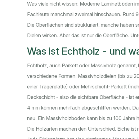
Was viele nicht wissen: Moderne Laminatböden im 
Fachleute manchmal zweimal hinschauen. Rund 90
Die Oberflächen sind strukturiert, manche haben s
Dielen wirken. Aber das ist nur die Oberfläche. Unt
Was ist Echtholz - und w
Echtholz, auch Parkett oder Massivholz genannt, 
verschiedene Formen: Massivholzdielen (bis zu 20
einer Trägerplatte) oder Mehrschicht-Parkett (meh
Deckschicht - also die sichtbare Oberfläche - ist
4 mm können mehrfach abgeschliffen werden. Das
neu. Ein Massivholzboden kann bis zu 100 Jahre hal
Die Holzarten machen den Unterschied. Eiche ist r