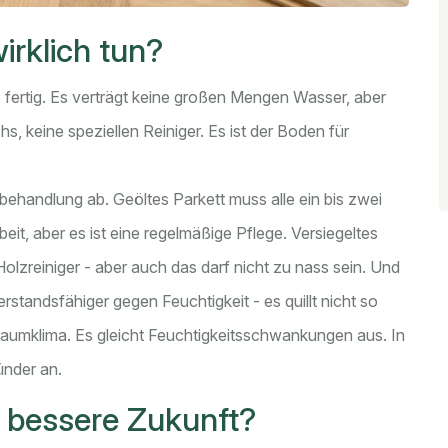
irklich tun?
 fertig. Es verträgt keine großen Mengen Wasser, aber
hs, keine speziellen Reiniger. Es ist der Boden für
behandlung ab. Geöltes Parkett muss alle ein bis zwei
it, aber es ist eine regelmäßige Pflege. Versiegeltes
Holzreiniger - aber auch das darf nicht zu nass sein. Und
erstandsfähiger gegen Feuchtigkeit - es quillt nicht so
s Raumklima. Es gleicht Feuchtigkeitsschwankungen aus. In
ünder an.
e bessere Zukunft?