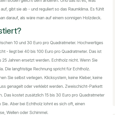
 Kein Boden gleicht dem anderen. Und das ist es, was
auf, gibt sie ab - und reguliert so das Raumklima. Es fühlt
 man darauf, als wäre man auf einem sonnigen Holzdeck.
stiert?
zwischen 10 und 30 Euro pro Quadratmeter. Hochwertiges
t - liegt bei 40 bis 100 Euro pro Quadratmeter. Das ist
s 25 Jahren ersetzt werden. Echtholz nicht. Wenn Sie
a. Die langfristige Rechnung spricht für Echtholz.
en Sie selbst verlegen. Klicksystem, keine Kleber, keine
uss genagelt oder verklebt werden. Zweischicht-Parkett
h. Das kostet zusätzlich 15 bis 30 Euro pro Quadratmeter
Sie. Aber bei Echtholz lohnt es sich oft, einen
sse, Wellen oder Schimmel.