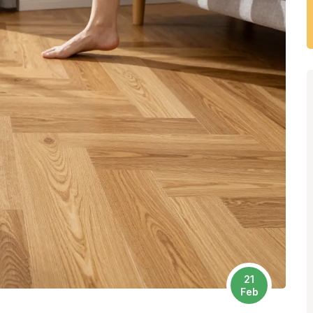
21
Feb