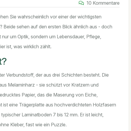
10 Kommentare
en Sie wahrscheinlich vor einer der wichtigsten
? Beide sehen auf den ersten Blick ähnlich aus - doch
ht nur um Optik, sondern um Lebensdauer, Pflege,
 ist, was wirklich zählt.
t?
llter Verbundstoff, der aus drei Schichten besteht. Die
 aus Melaminharz - sie schützt vor Kratzern und
bedrucktes Papier, das die Maserung von Eiche,
 ist eine Trägerplatte aus hochverdichteten Holzfasern
 typischer Laminatboden 7 bis 12 mm. Er ist leicht,
ohne Kleber, fast wie ein Puzzle.