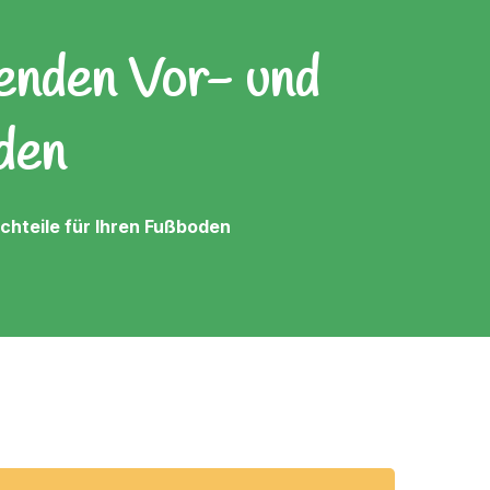
denden Vor- und
den
chteile für Ihren Fußboden