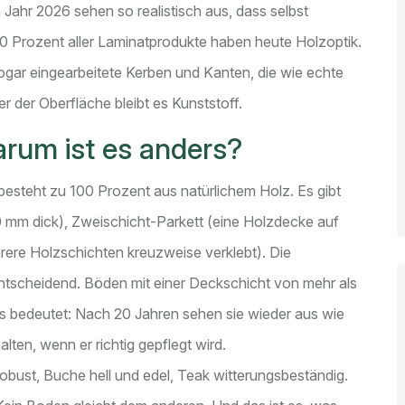
Jahr 2026 sehen so realistisch aus, dass selbst
 Prozent aller Laminatprodukte haben heute Holzoptik.
ogar eingearbeitete Kerben und Kanten, die wie echte
er der Oberfläche bleibt es Kunststoff.
arum ist es anders?
besteht zu 100 Prozent aus natürlichem Holz. Es gibt
 mm dick), Zweischicht-Parkett (eine Holzdecke auf
rere Holzschichten kreuzweise verklebt). Die
 entscheidend. Böden mit einer Deckschicht von mehr als
 bedeutet: Nach 20 Jahren sehen sie wieder aus wie
ten, wenn er richtig gepflegt wird.
obust, Buche hell und edel, Teak witterungsbeständig.