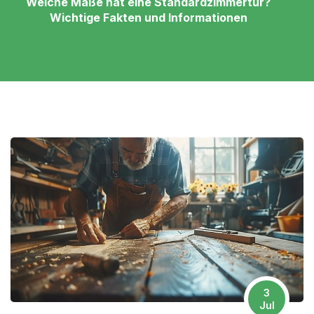
Welche Maße hat eine Standardzimmertür?
Wichtige Fakten und Informationen
3
Jul