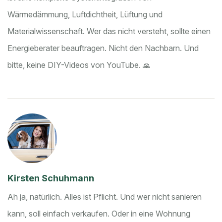
Wärmedämmung, Luftdichtheit, Lüftung und
Materialwissenschaft. Wer das nicht versteht, sollte einen
Energieberater beauftragen. Nicht den Nachbarn. Und
bitte, keine DIY-Videos von YouTube. 🙏
Kirsten Schuhmann
Ah ja, natürlich. Alles ist Pflicht. Und wer nicht sanieren
kann, soll einfach verkaufen. Oder in eine Wohnung