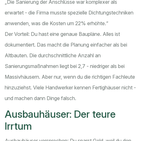
„Die Sanierung der Anschlüsse war komplexer als
erwartet - die Firma musste spezielle Dichtungstechniken
anwenden, was die Kosten um 22% erhöhte.“
Der Vorteil: Du hast eine genaue Baupläne. Alles ist
dokumentiert. Das macht die Planung einfacher als bei
Altbauten. Die durchschnittliche Anzahl an
Sanierungsmaßnahmen liegt bei 2,7 - niedriger als bei
Massivhäusern. Aber nur, wenn du die richtigen Fachleute
hinzuziehst. Viele Handwerker kennen Fertighäuser nicht -
und machen dann Dinge falsch.
Ausbauhäuser: Der teure
Irrtum
Ausbauhäuser versprechen: Du sparst Geld, weil du den