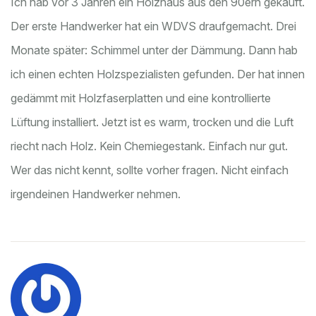
Ich hab vor 3 Jahren ein Holzhaus aus den 90ern gekauft.
Der erste Handwerker hat ein WDVS draufgemacht. Drei
Monate später: Schimmel unter der Dämmung. Dann hab
ich einen echten Holzspezialisten gefunden. Der hat innen
gedämmt mit Holzfaserplatten und eine kontrollierte
Lüftung installiert. Jetzt ist es warm, trocken und die Luft
riecht nach Holz. Kein Chemiegestank. Einfach nur gut.
Wer das nicht kennt, sollte vorher fragen. Nicht einfach
irgendeinen Handwerker nehmen.