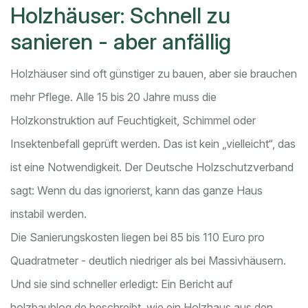
Holzhäuser: Schnell zu
sanieren - aber anfällig
Holzhäuser sind oft günstiger zu bauen, aber sie brauchen
mehr Pflege. Alle 15 bis 20 Jahre muss die
Holzkonstruktion auf Feuchtigkeit, Schimmel oder
Insektenbefall geprüft werden. Das ist kein „vielleicht“, das
ist eine Notwendigkeit. Der Deutsche Holzschutzverband
sagt: Wenn du das ignorierst, kann das ganze Haus
instabil werden.
Die Sanierungskosten liegen bei 85 bis 110 Euro pro
Quadratmeter - deutlich niedriger als bei Massivhäusern.
Und sie sind schneller erledigt: Ein Bericht auf
holzbaublog.de beschreibt, wie ein Holzhaus aus den