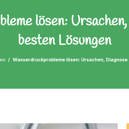
leme lösen: Ursachen, 
besten Lösungen
ten
Wasserdruckprobleme lösen: Ursachen, Diagnose 