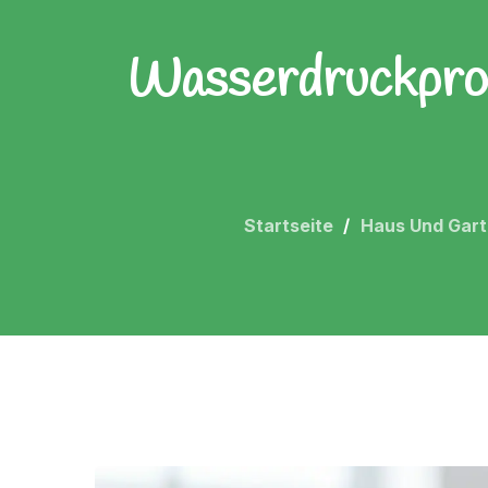
Wasserdruckprob
Startseite
Haus Und Gar