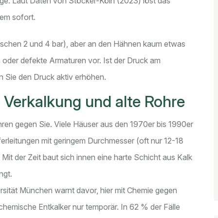
ige. Laut Daten von Stöcker-Köln (2023) löst das
lem sofort.
wischen 2 und 4 bar), aber an den Hähnen kaum etwas
 oder defekte Armaturen vor. Ist der Druck am
en Sie den Druck aktiv erhöhen.
 Verkalkung und alte Rohre
ren gegen Sie. Viele Häuser aus den 1970er bis 1990er
erleitungen mit geringem Durchmesser (oft nur 12-18
Mit der Zeit baut sich innen eine harte Schicht aus Kalk
ngt.
ersität München warnt davor, hier mit Chemie gegen
emische Entkalker nur temporär. In 62 % der Fälle