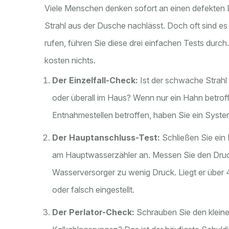
Viele Menschen denken sofort an einen defekten
Strahl aus der Dusche nachlässt. Doch oft sind es 
rufen, führen Sie diese drei einfachen Tests dur
kosten nichts.
Der Einzelfall-Check:
Ist der schwache Strahl 
oder überall im Haus? Wenn nur ein Hahn betroffen
Entnahmestellen betroffen, haben Sie ein Syst
Der Hauptanschluss-Test:
Schließen Sie ein
am Hauptwasserzähler an. Messen Sie den Druck
Wasserversorger zu wenig Druck. Liegt er über 4 
oder falsch eingestellt.
Der Perlator-Check:
Schrauben Sie den kleine