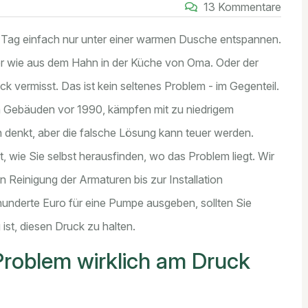
13 Kommentare
en Tag einfach nur unter einer warmen Dusche entspannen.
sser wie aus dem Hahn in der Küche von Oma. Oder der
uck vermisst. Das ist kein seltenes Problem - im Gegenteil.
n Gebäuden vor 1990, kämpfen mit zu niedrigem
an denkt, aber die falsche Lösung kann teuer werden.
tt, wie Sie selbst herausfinden, wo das Problem liegt. Wir
 Reinigung der Armaturen bis zur Installation
underte Euro für eine Pumpe ausgeben, sollten Sie
ist, diesen Druck zu halten.
Problem wirklich am Druck