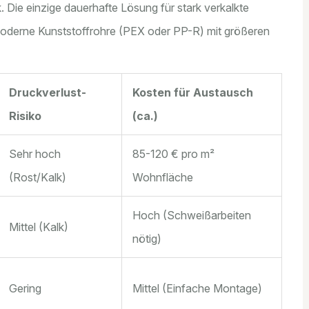
 Die einzige dauerhafte Lösung für stark verkalkte
oderne Kunststoffrohre (PEX oder PP-R) mit größeren
Druckverlust-
Kosten für Austausch
Risiko
(ca.)
Sehr hoch
85-120 € pro m²
(Rost/Kalk)
Wohnfläche
Hoch (Schweißarbeiten
Mittel (Kalk)
nötig)
Gering
Mittel (Einfache Montage)