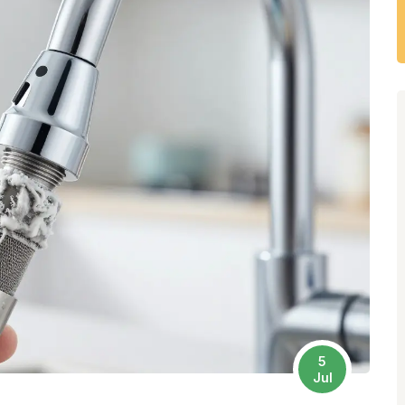
5
Jul