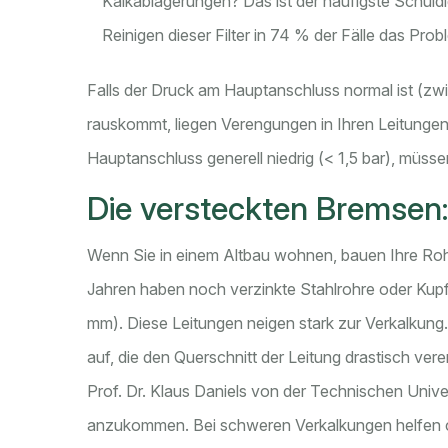
Kalkablagerungen? Das ist der häufigste Schuld
Reinigen dieser Filter in 74 % der Fälle das Prob
Falls der Druck am Hauptanschluss normal ist (z
rauskommt, liegen Verengungen in Ihren Leitungen
Hauptanschluss generell niedrig (< 1,5 bar), müss
Die versteckten Bremsen:
Wenn Sie in einem Altbau wohnen, bauen Ihre Roh
Jahren haben noch verzinkte Stahlrohre oder Kupf
mm). Diese Leitungen neigen stark zur Verkalkung. 
auf, die den Querschnitt der Leitung drastisch vere
Prof. Dr. Klaus Daniels von der Technischen Univ
anzukommen. Bei schweren Verkalkungen helfen ch