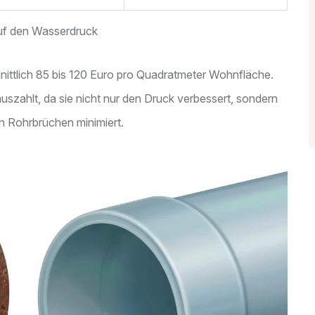
auf den Wasserdruck
nittlich 85 bis 120 Euro pro Quadratmeter Wohnfläche.
g auszahlt, da sie nicht nur den Druck verbessert, sondern
on Rohrbrüchen minimiert.