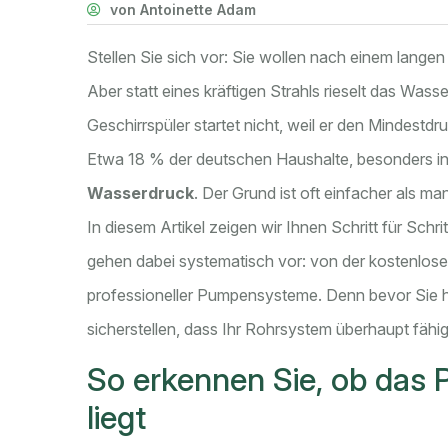
von Antoinette Adam
Stellen Sie sich vor: Sie wollen nach einem lang
Aber statt eines kräftigen Strahls rieselt das Wa
Geschirrspüler startet nicht, weil er den Mindestdr
Etwa 18 % der deutschen Haushalte, besonders i
Wasserdruck
. Der Grund ist oft einfacher als m
In diesem Artikel zeigen wir Ihnen Schritt für Schri
gehen dabei systematisch vor: von der kostenlosen
professioneller Pumpensysteme. Denn bevor Sie h
sicherstellen, dass Ihr Rohrsystem überhaupt fähig 
So erkennen Sie, ob das 
liegt