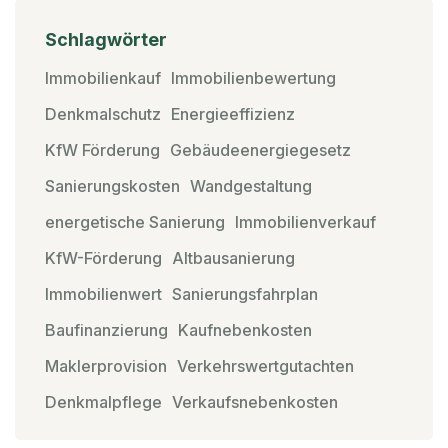
Schlagwörter
Immobilienkauf
Immobilienbewertung
Denkmalschutz
Energieeffizienz
KfW Förderung
Gebäudeenergiegesetz
Sanierungskosten
Wandgestaltung
energetische Sanierung
Immobilienverkauf
KfW-Förderung
Altbausanierung
Immobilienwert
Sanierungsfahrplan
Baufinanzierung
Kaufnebenkosten
Maklerprovision
Verkehrswertgutachten
Denkmalpflege
Verkaufsnebenkosten