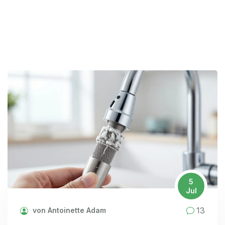
5
Jul
13
von Antoinette Adam