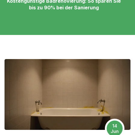
Kostengünstige Badrenovierung: So sparen Sie
bis zu 90% bei der Sanierung
14
Jun