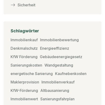
Sicherheit
Schlagwörter
Immobilienkauf
Immobilienbewertung
Denkmalschutz
Energieeffizienz
KfW Förderung
Gebäudeenergiegesetz
Sanierungskosten
Wandgestaltung
energetische Sanierung
Kaufnebenkosten
Maklerprovision
Immobilienverkauf
KfW-Förderung
Altbausanierung
Immobilienwert
Sanierungsfahrplan