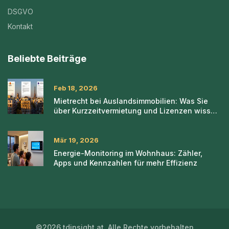
DSGVO
Kontakt
Beliebte Beiträge
Feb 18, 2026
Mietrecht bei Auslandsimmobilien: Was Sie
über Kurzzeitvermietung und Lizenzen wissen
müssen
Mär 19, 2026
Energie-Monitoring im Wohnhaus: Zähler,
Apps und Kennzahlen für mehr Effizienz
©2026 tdinsight.at. Alle Rechte vorbehalten