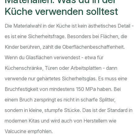
Küche verwenden solltest
Die Materialwahl in der Küche ist kein ästhetisches Detail -
es ist eine Sicherheitsfrage. Besonders bei Flächen, die
Kinder berühren, zählt die Oberflächenbeschaffenheit.
Wenn du Glasflächen verwendest - etwa für
Küchenschränke, Türen oder Arbeitsplatten - dann
verwende nur gehärtetes Sicherheitsglas. Es muss eine
Bruchfestigkeit von mindestens 150 MPa haben. Bei
einem Bruch zerspringt es nicht in scharfe Splitter,
sondern in kleine, stumpfe Stücke. Das ist der Standard in
modernen Kitas und wird auch von Herstellern wie
Valcucine empfohlen.