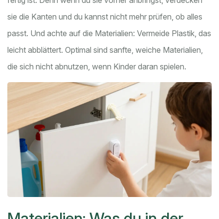
fertig ist. Denn wenn du sie vorher anbringst, verdecken
sie die Kanten und du kannst nicht mehr prüfen, ob alles
passt. Und achte auf die Materialien: Vermeide Plastik, das
leicht abblättert. Optimal sind sanfte, weiche Materialien,
die sich nicht abnutzen, wenn Kinder daran spielen.
Materialien: Was du in der