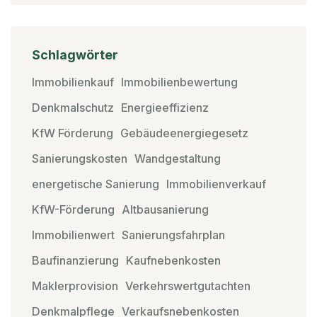
Schlagwörter
Immobilienkauf
Immobilienbewertung
Denkmalschutz
Energieeffizienz
KfW Förderung
Gebäudeenergiegesetz
Sanierungskosten
Wandgestaltung
energetische Sanierung
Immobilienverkauf
KfW-Förderung
Altbausanierung
Immobilienwert
Sanierungsfahrplan
Baufinanzierung
Kaufnebenkosten
Maklerprovision
Verkehrswertgutachten
Denkmalpflege
Verkaufsnebenkosten