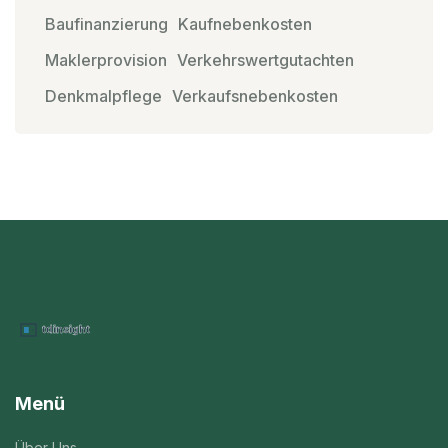
Baufinanzierung
Kaufnebenkosten
Maklerprovision
Verkehrswertgutachten
Denkmalpflege
Verkaufsnebenkosten
Menü
Über Uns