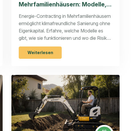
Mehrfamilienhäusern: Modelle,
Kosten und Risiken erklärt
Energie-Contracting in Mehrfamilienhäusern
ermöglicht klimafreundliche Sanierung ohne
Eigenkapital. Erfahre, welche Modelle es
gibt, wie sie funktionieren und wo die Risiken
liegen.
Weiterlesen