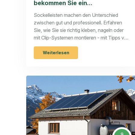
bekommen Sie ein
professionelles Finish am Boden
Sockelleisten machen den Unterschied
zwischen gut und professionell. Erfahren
Sie, wie Sie sie richtig kleben, nageln oder
mit Clip-Systemen montieren - mit Tipps von
Profis, Materialvergleichen und den
häufigsten Fehlern.
Weiterlesen
9