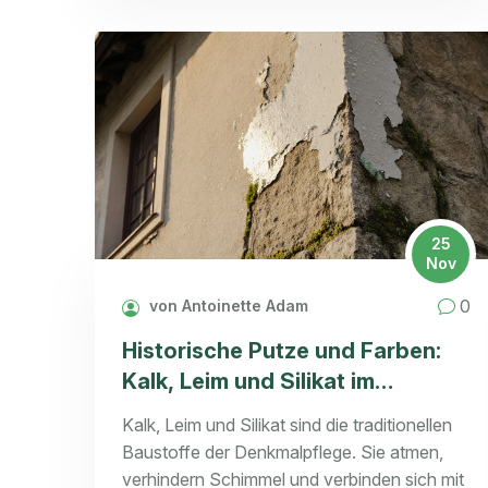
kontrollierst.
25
Nov
0
von Antoinette Adam
Historische Putze und Farben:
Kalk, Leim und Silikat im
Denkmalschutz
Kalk, Leim und Silikat sind die traditionellen
Baustoffe der Denkmalpflege. Sie atmen,
verhindern Schimmel und verbinden sich mit