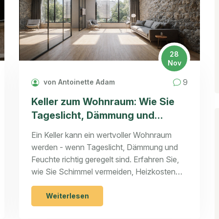
28
Nov
9
von Antoinette Adam
Keller zum Wohnraum: Wie Sie
Tageslicht, Dämmung und
Feuchte richtig im Griff behalten
Ein Keller kann ein wertvoller Wohnraum
werden - wenn Tageslicht, Dämmung und
Feuchte richtig geregelt sind. Erfahren Sie,
wie Sie Schimmel vermeiden, Heizkosten
senken und die Förderung der KfW nutzen.
Weiterlesen