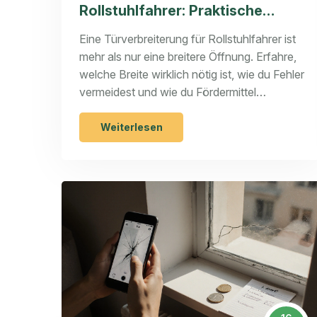
Rollstuhlfahrer: Praktische
Planung und Ausführung nach
Eine Türverbreiterung für Rollstuhlfahrer ist
DIN 18040
mehr als nur eine breitere Öffnung. Erfahre,
welche Breite wirklich nötig ist, wie du Fehler
vermeidest und wie du Fördermittel
bekommst - nach DIN 18040 und mit
Praxisbeispielen.
Weiterlesen