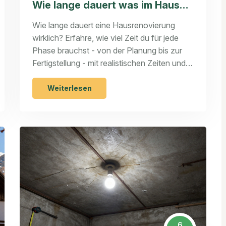
Wie lange dauert was im Haus? -
Praxisnahe Dauern für jede
Wie lange dauert eine Hausrenovierung
Phase
wirklich? Erfahre, wie viel Zeit du für jede
Phase brauchst - von der Planung bis zur
Fertigstellung - mit realistischen Zeiten und
praktischen Tipps für eine erfolgreiche
Sanierung.
Weiterlesen
6