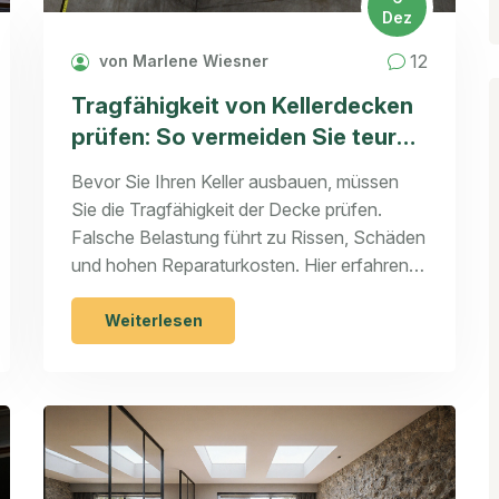
Dez
12
von Marlene Wiesner
Tragfähigkeit von Kellerdecken
prüfen: So vermeiden Sie teure
Schäden beim Ausbau
Bevor Sie Ihren Keller ausbauen, müssen
Sie die Tragfähigkeit der Decke prüfen.
Falsche Belastung führt zu Rissen, Schäden
und hohen Reparaturkosten. Hier erfahren
Sie, wie Sie sicherstellen, dass Ihre
Kellerdecke das Gewicht trägt.
Weiterlesen