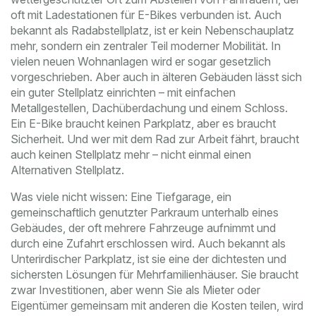
oft mit Ladestationen für E-Bikes verbunden ist
. Auch
bekannt als
Radabstellplatz
, ist er kein Nebenschauplatz
mehr, sondern ein zentraler Teil moderner Mobilität
. In
vielen neuen Wohnanlagen wird er sogar gesetzlich
vorgeschrieben. Aber auch in älteren Gebäuden lässt sich
ein guter Stellplatz einrichten – mit einfachen
Metallgestellen, Dachüberdachung und einem Schloss.
Ein E-Bike braucht keinen Parkplatz, aber es braucht
Sicherheit. Und wer mit dem Rad zur Arbeit fährt, braucht
auch keinen Stellplatz mehr – nicht einmal einen
Alternativen Stellplatz.
Was viele nicht wissen: Eine
Tiefgarage
,
ein
gemeinschaftlich genutzter Parkraum unterhalb eines
Gebäudes, der oft mehrere Fahrzeuge aufnimmt und
durch eine Zufahrt erschlossen wird
. Auch bekannt als
Unterirdischer Parkplatz
, ist sie eine der dichtesten und
sichersten Lösungen für Mehrfamilienhäuser
. Sie braucht
zwar Investitionen, aber wenn Sie als Mieter oder
Eigentümer gemeinsam mit anderen die Kosten teilen, wird