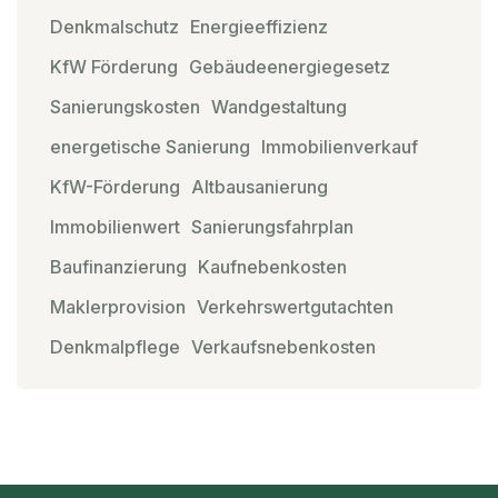
Denkmalschutz
Energieeffizienz
KfW Förderung
Gebäudeenergiegesetz
Sanierungskosten
Wandgestaltung
energetische Sanierung
Immobilienverkauf
KfW-Förderung
Altbausanierung
Immobilienwert
Sanierungsfahrplan
Baufinanzierung
Kaufnebenkosten
Maklerprovision
Verkehrswertgutachten
Denkmalpflege
Verkaufsnebenkosten