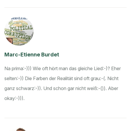
Marc-Etienne Burdet
Na prima:-))) Wie oft hört man das gleiche Lied:-)? Eher
selten:-)) Die Farben der Realität sind oft grau:-(. Nicht
ganz schwarz:-)). Und schon gar nicht weiß:-()). Aber
okay:-))).