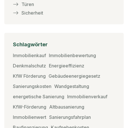
Türen
Sicherheit
Schlagwörter
Immobilienkauf
Immobilienbewertung
Denkmalschutz
Energieeffizienz
KfW Förderung
Gebäudeenergiegesetz
Sanierungskosten
Wandgestaltung
energetische Sanierung
Immobilienverkauf
KfW-Förderung
Altbausanierung
Immobilienwert
Sanierungsfahrplan
Baufinanzierung
Kaufnebenkosten