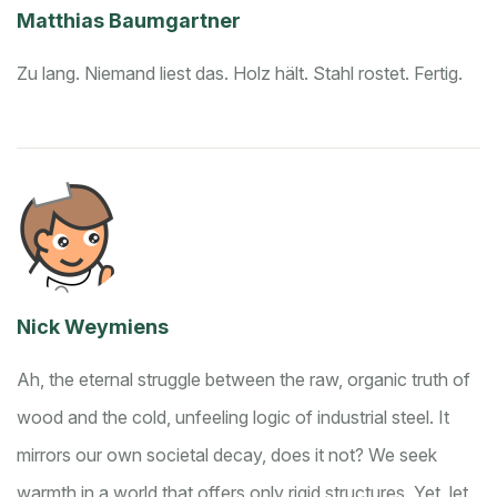
Matthias Baumgartner
Zu lang. Niemand liest das.
Holz hält. Stahl rostet. Fertig.
Nick Weymiens
Ah, the eternal struggle between the raw, organic truth of
wood and the cold, unfeeling logic of industrial steel. It
mirrors our own societal decay, does it not? We seek
warmth in a world that offers only rigid structures. Yet, let