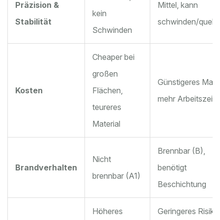
Präzision &
Mittel, kann
kein
Stabilität
schwinden/quell
Schwinden
Cheaper bei
großen
Günstigeres Mater
Kosten
Flächen,
mehr Arbeitszeit
teureres
Material
Brennbar (B),
Nicht
Brandverhalten
benötigt
brennbar (A1)
Beschichtung
Höheres
Geringeres Risiko