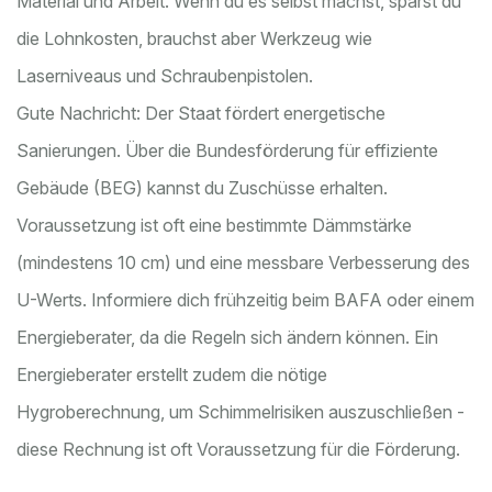
Material und Arbeit. Wenn du es selbst machst, sparst du
die Lohnkosten, brauchst aber Werkzeug wie
Laserniveaus und Schraubenpistolen.
Gute Nachricht: Der Staat fördert energetische
Sanierungen. Über die Bundesförderung für effiziente
Gebäude (BEG) kannst du Zuschüsse erhalten.
Voraussetzung ist oft eine bestimmte Dämmstärke
(mindestens 10 cm) und eine messbare Verbesserung des
U-Werts. Informiere dich frühzeitig beim BAFA oder einem
Energieberater, da die Regeln sich ändern können. Ein
Energieberater erstellt zudem die nötige
Hygroberechnung, um Schimmelrisiken auszuschließen -
diese Rechnung ist oft Voraussetzung für die Förderung.