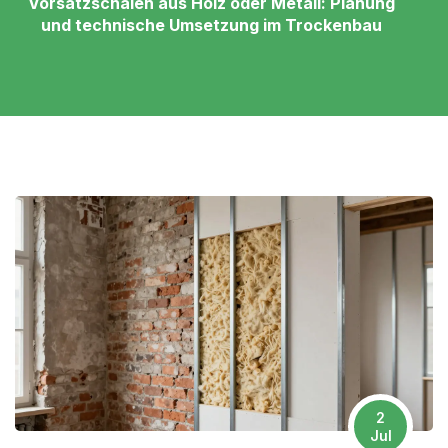
Vorsatzschalen aus Holz oder Metall: Planung
und technische Umsetzung im Trockenbau
2
Jul