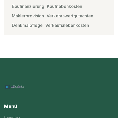
Baufinanzierung
Kaufnebenkosten
Maklerprovision
Verkehrswertgutachten
Denkmalpflege
Verkaufsnebenkosten
Menü
Über Uns