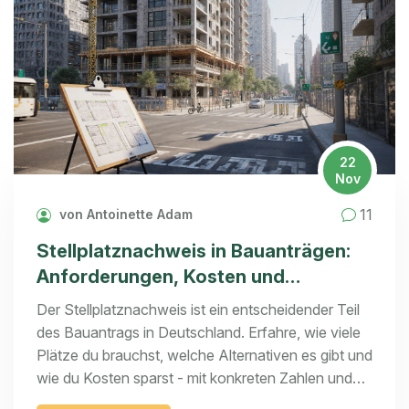
22
Nov
11
von Antoinette Adam
Stellplatznachweis in Bauanträgen:
Anforderungen, Kosten und
Alternativen 2025
Der Stellplatznachweis ist ein entscheidender Teil
des Bauantrags in Deutschland. Erfahre, wie viele
Plätze du brauchst, welche Alternativen es gibt und
wie du Kosten sparst - mit konkreten Zahlen und
aktuellen Regeln für 2025.