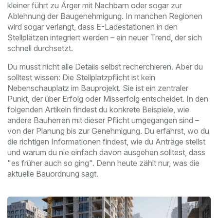
kleiner führt zu Ärger mit Nachbarn oder sogar zur
Ablehnung der Baugenehmigung. In manchen Regionen
wird sogar verlangt, dass E-Ladestationen in den
Stellplätzen integriert werden – ein neuer Trend, der sich
schnell durchsetzt.
Du musst nicht alle Details selbst recherchieren. Aber du
solltest wissen: Die Stellplatzpflicht ist kein
Nebenschauplatz im Bauprojekt. Sie ist ein zentraler
Punkt, der über Erfolg oder Misserfolg entscheidet. In den
folgenden Artikeln findest du konkrete Beispiele, wie
andere Bauherren mit dieser Pflicht umgegangen sind –
von der Planung bis zur Genehmigung. Du erfährst, wo du
die richtigen Informationen findest, wie du Anträge stellst
und warum du nie einfach davon ausgehen solltest, dass
"es früher auch so ging". Denn heute zählt nur, was die
aktuelle Bauordnung sagt.