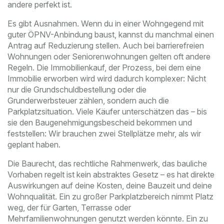
andere perfekt ist.
Es gibt Ausnahmen. Wenn du in einer Wohngegend mit
guter ÖPNV-Anbindung baust, kannst du manchmal einen
Antrag auf Reduzierung stellen. Auch bei barrierefreien
Wohnungen oder Seniorenwohnungen gelten oft andere
Regeln. Die
Immobilienkauf
,
der Prozess, bei dem eine
Immobilie erworben wird
wird dadurch komplexer: Nicht
nur die Grundschuldbestellung oder die
Grunderwerbsteuer zählen, sondern auch die
Parkplatzsituation. Viele Käufer unterschätzen das – bis
sie den Baugenehmigungsbescheid bekommen und
feststellen: Wir brauchen zwei Stellplätze mehr, als wir
geplant haben.
Die
Baurecht
,
das rechtliche Rahmenwerk, das bauliche
Vorhaben regelt
ist kein abstraktes Gesetz – es hat direkte
Auswirkungen auf deine Kosten, deine Bauzeit und deine
Wohnqualität. Ein zu großer Parkplatzbereich nimmt Platz
weg, der für Garten, Terrasse oder
Mehrfamilienwohnungen genutzt werden könnte. Ein zu