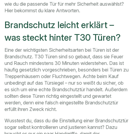
wie du die passende Tür für mehr Sicherheit auswählst?
Hier bekommst du klare Antworten.
Brandschutz leicht erklärt –
was steckt hinter T30 Türen?
Eine der wichtigsten Sicherheitsarten bei Türen ist der
Brandschutz. T30 Türen sind so gebaut, dass sie Feuer
und Rauch mindestens 30 Minuten widerstehen. Das ist
häufig gesetzlich vorgeschrieben, besonders bei Türen zu
Treppenhäusern oder Fluchtwegen. Achte beim Kauf
unbedingt auf das Türsiegel – nur so weißt du sicher, ob
es sich um eine echte Brandschutztür handelt. Außerdem
sollten diese Türen richtig eingestellt und gewartet
werden, denn eine falsch eingestellte Brandschutztür
erfüllt ihren Zweck nicht.
Wusstest du, dass du die Einstellung einer Brandschutztür
sogar selbst kontrollieren und justieren kannst? Dazu
braucht es nur ein paar Handgriffe, damit der