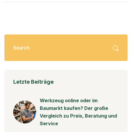
erfahren Sie, wie eine Badewanne zu einer kleinen
Oase der Entspannung werden kann.
Letzte Beiträge
Werkzeug online oder im
Baumarkt kaufen? Der große
Vergleich zu Preis, Beratung und
Service