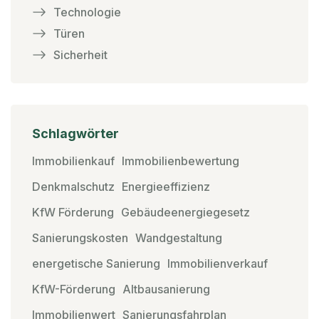
Technologie
Türen
Sicherheit
Schlagwörter
Immobilienkauf
Immobilienbewertung
Denkmalschutz
Energieeffizienz
KfW Förderung
Gebäudeenergiegesetz
Sanierungskosten
Wandgestaltung
energetische Sanierung
Immobilienverkauf
KfW-Förderung
Altbausanierung
Immobilienwert
Sanierungsfahrplan