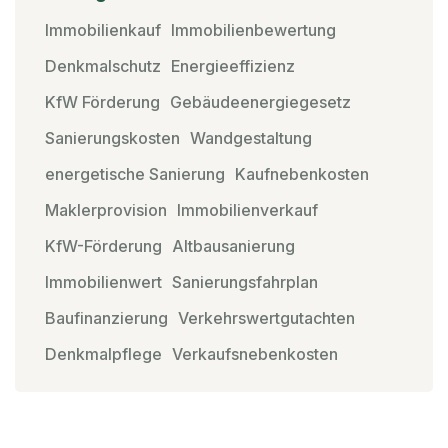
Immobilienkauf
Immobilienbewertung
Denkmalschutz
Energieeffizienz
KfW Förderung
Gebäudeenergiegesetz
Sanierungskosten
Wandgestaltung
energetische Sanierung
Kaufnebenkosten
Maklerprovision
Immobilienverkauf
KfW-Förderung
Altbausanierung
Immobilienwert
Sanierungsfahrplan
Baufinanzierung
Verkehrswertgutachten
Denkmalpflege
Verkaufsnebenkosten