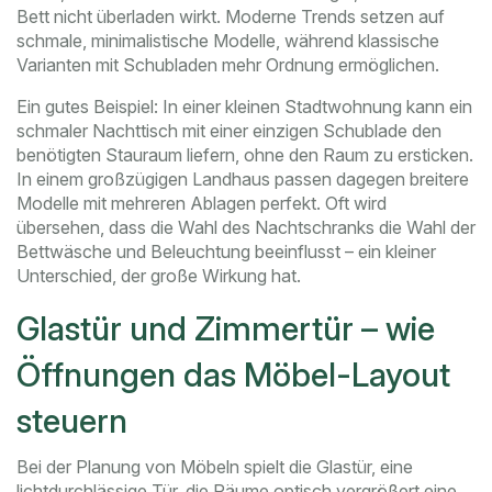
Bett nicht überladen wirkt. Moderne Trends setzen auf
schmale, minimalistische Modelle, während klassische
Varianten mit Schubladen mehr Ordnung ermöglichen.
Ein gutes Beispiel: In einer kleinen Stadtwohnung kann ein
schmaler Nachttisch mit einer einzigen Schublade den
benötigten Stauraum liefern, ohne den Raum zu ersticken.
In einem großzügigen Landhaus passen dagegen breitere
Modelle mit mehreren Ablagen perfekt. Oft wird
übersehen, dass die Wahl des Nachtschranks die Wahl der
Bettwäsche und Beleuchtung beeinflusst – ein kleiner
Unterschied, der große Wirkung hat.
Glastür und Zimmertür – wie
Öffnungen das Möbel-Layout
steuern
Bei der Planung von Möbeln spielt die
Glastür
,
eine
lichtdurchlässige Tür, die Räume optisch vergrößert
eine