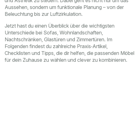
und Ästhetik zu steuern. Dabei geht es nicht nur um das
Aussehen, sondern um funktionale Planung – von der
Beleuchtung bis zur Luftzirkulation.
Jetzt hast du einen Überblick über die wichtigsten
Unterschiede bei Sofas, Wohnlandschaften,
Nachtschränken, Glastüren und Zimmertüren. Im
Folgenden findest du zahlreiche Praxis‑Artikel,
Checklisten und Tipps, die dir helfen, die passenden Möbel
für dein Zuhause zu wählen und clever zu kombinieren.