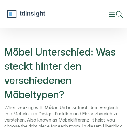
Möbel Unterschied: Was
steckt hinter den
verschiedenen
Möbeltypen?
When working with
Möbel Unterschied
,
dem Vergleich
von Möbeln, um Design, Funktion und Einsatzbereich zu
verstehen
. Also known as
Möbeldifferenz
, it helps you
choose the right piece for each room.
In diesem Überblick