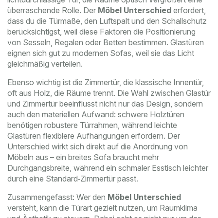
überraschende Rolle. Der
Möbel Unterschied
erfordert,
dass du die Türmaße, den Luftspalt und den Schallschutz
berücksichtigst, weil diese Faktoren die Positionierung
von Sesseln, Regalen oder Betten bestimmen. Glastüren
eignen sich gut zu modernen Sofas, weil sie das Licht
gleichmäßig verteilen.
Ebenso wichtig ist die
Zimmertür
,
die klassische Innen­tür,
oft aus Holz, die Räume trennt
. Die Wahl zwischen Glastür
und Zimmertür beeinflusst nicht nur das Design, sondern
auch den materiellen Aufwand: schwere Holztüren
benötigen robustere Türrahmen, während leichte
Glastüren flexiblere Aufhängungen erfordern. Der
Unterschied wirkt sich direkt auf die Anordnung von
Möbeln aus – ein breites Sofa braucht mehr
Durchgangsbreite, während ein schmaler Esstisch leichter
durch eine Standard‑Zimmertür passt.
Zusammengefasst: Wer den
Möbel Unterschied
versteht, kann die Türart gezielt nutzen, um Raumklima