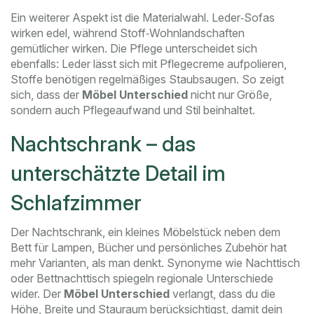
Ein weiterer Aspekt ist die Materialwahl. Leder‑Sofas
wirken edel, während Stoff‑Wohnlandschaften
gemütlicher wirken. Die Pflege unterscheidet sich
ebenfalls: Leder lässt sich mit Pflegecreme aufpolieren,
Stoffe benötigen regelmäßiges Staubsaugen. So zeigt
sich, dass der
Möbel Unterschied
nicht nur Größe,
sondern auch Pflegeaufwand und Stil beinhaltet.
Nachtschrank – das
unterschätzte Detail im
Schlafzimmer
Der
Nachtschrank
,
ein kleines Möbelstück neben dem
Bett für Lampen, Bücher und persönliches Zubehör
hat
mehr Varianten, als man denkt. Synonyme wie
Nachttisch
oder
Bettnachttisch
spiegeln regionale Unterschiede
wider. Der
Möbel Unterschied
verlangt, dass du die
Höhe, Breite und Stauraum berücksichtigst, damit dein