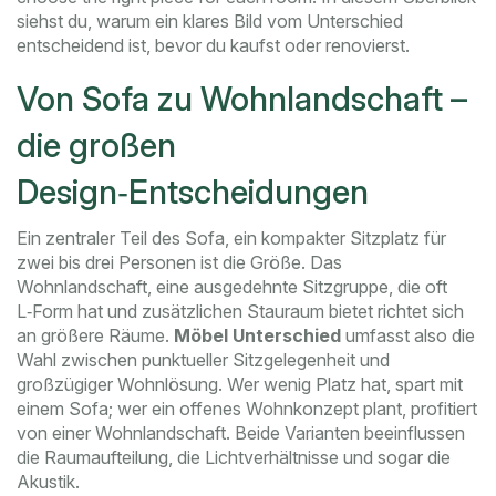
siehst du, warum ein klares Bild vom Unterschied
entscheidend ist, bevor du kaufst oder renovierst.
Von Sofa zu Wohnlandschaft –
die großen
Design‑Entscheidungen
Ein zentraler Teil des
Sofa
,
ein kompakter Sitzplatz für
zwei bis drei Personen
ist die Größe. Das
Wohnlandschaft
,
eine ausgedehnte Sitzgruppe, die oft
L‑Form hat und zusätzlichen Stauraum bietet
richtet sich
an größere Räume.
Möbel Unterschied
umfasst also die
Wahl zwischen punktueller Sitzgelegenheit und
großzügiger Wohnlösung. Wer wenig Platz hat, spart mit
einem Sofa; wer ein offenes Wohnkonzept plant, profitiert
von einer Wohnlandschaft. Beide Varianten beeinflussen
die Raumaufteilung, die Lichtverhältnisse und sogar die
Akustik.