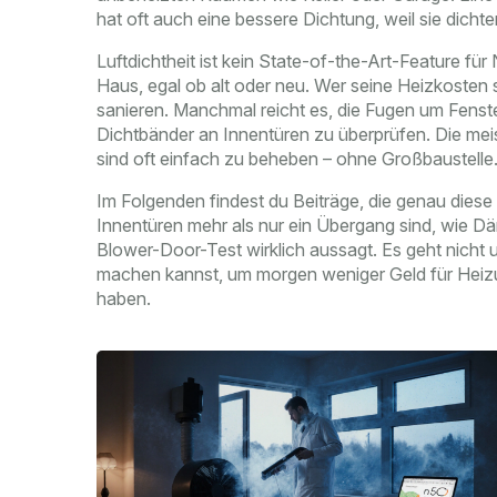
hat oft auch eine bessere Dichtung, weil sie dichter 
Luftdichtheit ist kein State-of-the-Art-Feature fü
Haus, egal ob alt oder neu. Wer seine Heizkosten 
sanieren. Manchmal reicht es, die Fugen um Fenste
Dichtbänder an Innentüren zu überprüfen. Die meis
sind oft einfach zu beheben – ohne Großbaustelle
Im Folgenden findest du Beiträge, die genau diese
Innentüren mehr als nur ein Übergang sind, wie
Blower-Door-Test wirklich aussagt. Es geht nicht u
machen kannst, um morgen weniger Geld für Hei
haben.