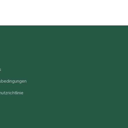
s
sbedingungen
utzrichtlinie