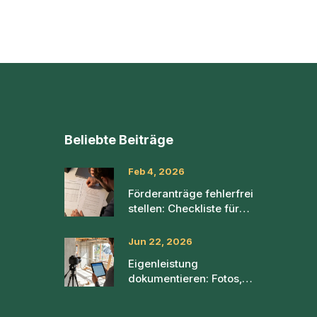
Beliebte Beiträge
Feb 4, 2026
Förderanträge fehlerfrei
stellen: Checkliste für
Unterlagen, Fristen und
Nachweise 2026
Jun 22, 2026
Eigenleistung
dokumentieren: Fotos,
Stundenzettel &
Nachweise richtig