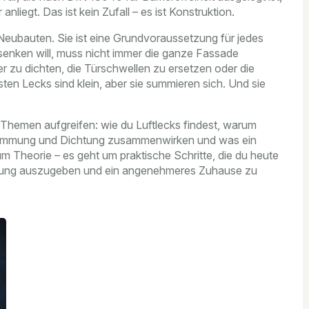
anliegt. Das ist kein Zufall – es ist Konstruktion.
r Neubauten. Sie ist eine Grundvoraussetzung für jedes
senken will, muss nicht immer die ganze Fassade
r zu dichten, die Türschwellen zu ersetzen oder die
ten Lecks sind klein, aber sie summieren sich. Und sie
.
 Themen aufgreifen: wie du Luftlecks findest, warum
 Dämmung und Dichtung zusammenwirken und was ein
m Theorie – es geht um praktische Schritte, die du heute
zung auszugeben und ein angenehmeres Zuhause zu