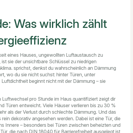
e: Was wirklich zählt
rgieeffizienz
keit eines Hauses, ungewollten Luftaustausch zu
ist sie der unsichtbare Schlüssel zu niedrigen
klima.
sprichst, denkst du wahrscheinlich an Dämmung
t, wo du sie nicht suchst: hinter Türen, unter
Luftdichtheit beginnt nicht mit der Dämmung – sie
 Luftwechsel pro Stunde im Haus quantifiziert
zeigt dir
d Türen entweicht. Viele Häuser verlieren bis zu 30 %
 mehr als der Verlust durch schlechte Dämmung. Und das
s rein dekorativ angesehen werden. Dabei ist eine Tür, die
ft ins Innere – besonders bei Türen zwischen beheizten und
r, die nach DIN 18040 für Barrierefreiheit ausgelegt ist,