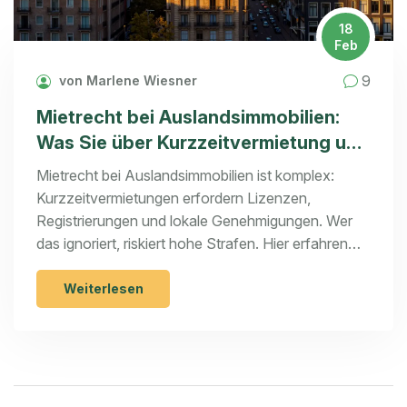
18
Feb
9
von Marlene Wiesner
Mietrecht bei Auslandsimmobilien:
Was Sie über Kurzzeitvermietung und
Lizenzen wissen müssen
Mietrecht bei Auslandsimmobilien ist komplex:
Kurzzeitvermietungen erfordern Lizenzen,
Registrierungen und lokale Genehmigungen. Wer
das ignoriert, riskiert hohe Strafen. Hier erfahren
Sie, was wirklich gilt - und wie Sie sicher vermieten.
Weiterlesen