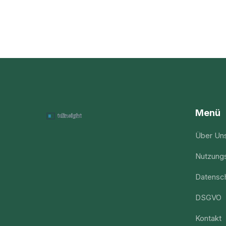
Menü
Über Un
Nutzung
Datensch
DSGVO
Kontakt