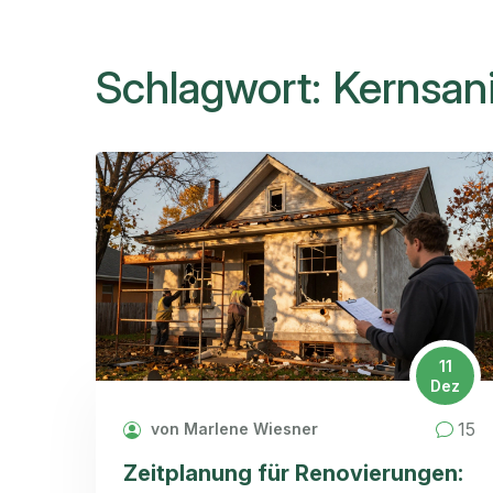
Schlagwort: Kernsan
11
Dez
15
von Marlene Wiesner
Zeitplanung für Renovierungen: