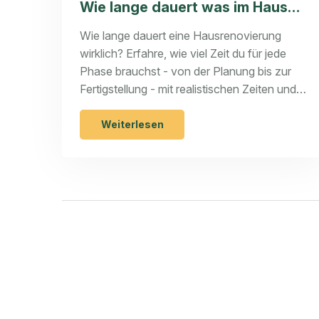
Wie lange dauert was im Haus? -
Praxisnahe Dauern für jede
Wie lange dauert eine Hausrenovierung
Phase
wirklich? Erfahre, wie viel Zeit du für jede
Phase brauchst - von der Planung bis zur
Fertigstellung - mit realistischen Zeiten und
praktischen Tipps für eine erfolgreiche
Sanierung.
Weiterlesen