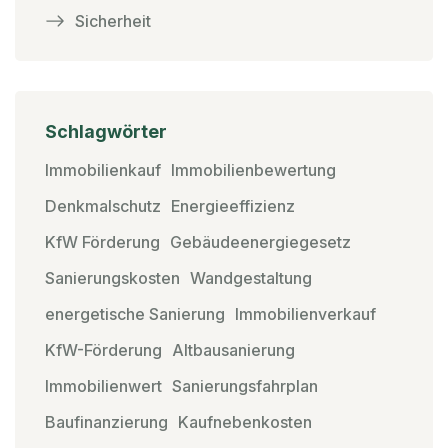
Sicherheit
Schlagwörter
Immobilienkauf
Immobilienbewertung
Denkmalschutz
Energieeffizienz
KfW Förderung
Gebäudeenergiegesetz
Sanierungskosten
Wandgestaltung
energetische Sanierung
Immobilienverkauf
KfW-Förderung
Altbausanierung
Immobilienwert
Sanierungsfahrplan
Baufinanzierung
Kaufnebenkosten