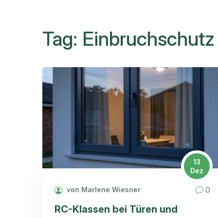
Tag: Einbruchschutz
13
Dez
0
von Marlene Wiesner
RC-Klassen bei Türen und