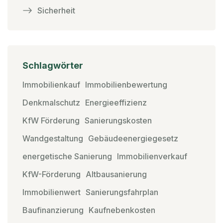
Sicherheit
Schlagwörter
Immobilienkauf
Immobilienbewertung
Denkmalschutz
Energieeffizienz
KfW Förderung
Sanierungskosten
Wandgestaltung
Gebäudeenergiegesetz
energetische Sanierung
Immobilienverkauf
KfW-Förderung
Altbausanierung
Immobilienwert
Sanierungsfahrplan
Baufinanzierung
Kaufnebenkosten