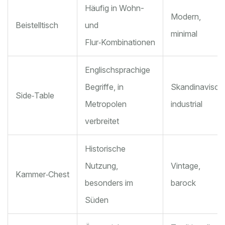
Häufig in Wohn-
Modern,
Beistelltisch
und
minimal
Flur‑Kombinationen
Englischsprachige
Begriffe, in
Skandinavisch
Side‑Table
Metropolen
industrial
verbreitet
Historische
Nutzung,
Vintage,
Kammer‑Chest
besonders im
barock
Süden