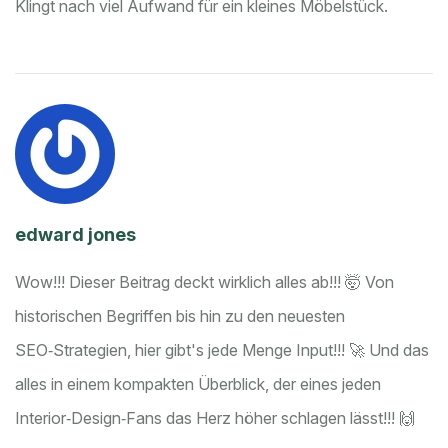
Klingt nach viel Aufwand für ein kleines Möbelstück.
edward jones
Wow!!! Dieser Beitrag deckt wirklich alles ab!!! 🤯 Von
historischen Begriffen bis hin zu den neuesten
SEO‑Strategien, hier gibt's jede Menge Input!!! 🚀 Und das
alles in einem kompakten Überblick, der eines jeden
Interior‑Design‑Fans das Herz höher schlagen lässt!!! 🙌