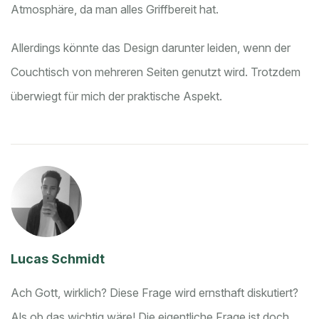
Atmosphäre, da man alles Griffbereit hat.
Allerdings könnte das Design darunter leiden, wenn der
Couchtisch von mehreren Seiten genutzt wird. Trotzdem
überwiegt für mich der praktische Aspekt.
Lucas Schmidt
Ach Gott, wirklich? Diese Frage wird ernsthaft diskutiert?
Als ob das wichtig wäre! Die eigentliche Frage ist doch,