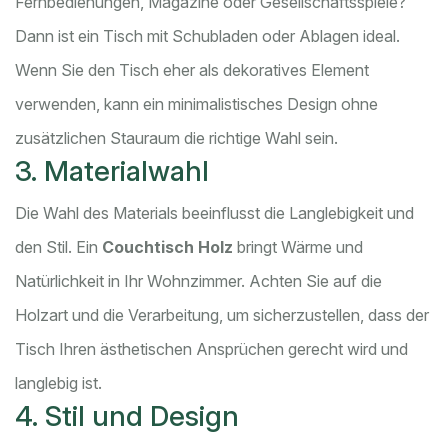
Fernbedienungen, Magazine oder Gesellschaftsspiele?
Dann ist ein Tisch mit Schubladen oder Ablagen ideal.
Wenn Sie den Tisch eher als dekoratives Element
verwenden, kann ein minimalistisches Design ohne
zusätzlichen Stauraum die richtige Wahl sein.
3. Materialwahl
Die Wahl des Materials beeinflusst die Langlebigkeit und
den Stil. Ein
Couchtisch Holz
bringt Wärme und
Natürlichkeit in Ihr Wohnzimmer. Achten Sie auf die
Holzart und die Verarbeitung, um sicherzustellen, dass der
Tisch Ihren ästhetischen Ansprüchen gerecht wird und
langlebig ist.
4. Stil und Design