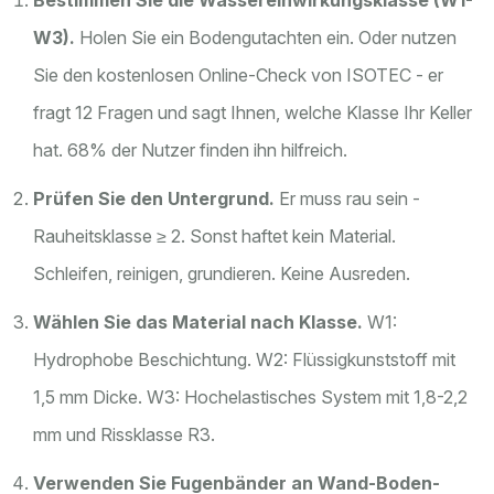
Bestimmen Sie die Wassereinwirkungsklasse (W1-
W3).
Holen Sie ein Bodengutachten ein. Oder nutzen
Sie den kostenlosen Online-Check von ISOTEC - er
fragt 12 Fragen und sagt Ihnen, welche Klasse Ihr Keller
hat. 68% der Nutzer finden ihn hilfreich.
Prüfen Sie den Untergrund.
Er muss rau sein -
Rauheitsklasse ≥ 2. Sonst haftet kein Material.
Schleifen, reinigen, grundieren. Keine Ausreden.
Wählen Sie das Material nach Klasse.
W1:
Hydrophobe Beschichtung. W2: Flüssigkunststoff mit
1,5 mm Dicke. W3: Hochelastisches System mit 1,8-2,2
mm und Rissklasse R3.
Verwenden Sie Fugenbänder an Wand-Boden-