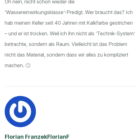
Oh nein, nicht schon wieder die
‘Wassereinwirkungsklasse’-Predigt. Wer braucht das? Ich
hab meinen Keller seit 40 Jahren mit Kalkfarbe gestrichen
– und er ist trocken. Weil ich ihn nicht als ‘Technik-System’
betrachte, sondern als Raum. Vielleicht ist das Problem
nicht das Material, sondern dass wir alles zu kompliziert
machen. 🙄
Florian FranzekFlorianF