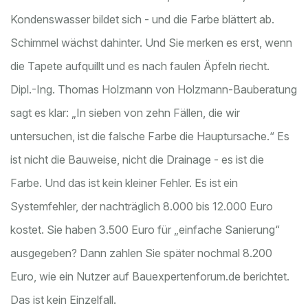
Kondenswasser bildet sich - und die Farbe blättert ab.
Schimmel wächst dahinter. Und Sie merken es erst, wenn
die Tapete aufquillt und es nach faulen Äpfeln riecht.
Dipl.-Ing. Thomas Holzmann von Holzmann-Bauberatung
sagt es klar: „In sieben von zehn Fällen, die wir
untersuchen, ist die falsche Farbe die Hauptursache.“ Es
ist nicht die Bauweise, nicht die Drainage - es ist die
Farbe. Und das ist kein kleiner Fehler. Es ist ein
Systemfehler, der nachträglich 8.000 bis 12.000 Euro
kostet. Sie haben 3.500 Euro für „einfache Sanierung“
ausgegeben? Dann zahlen Sie später nochmal 8.200
Euro, wie ein Nutzer auf Bauexpertenforum.de berichtet.
Das ist kein Einzelfall.