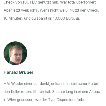
Check von ISOTEC genutzt hab. War total überfordert.
Aber jetzt weiß ich’s. Wer’s nicht weiß: Nutzt den Check.
10 Minuten, und du sparst dir 10.000 Euro. 🙏
Harald Gruber
HA! Wieder einer der denkt, er kann mit ‘einfacher Farbe’
den Keller retten. 🤦‍♂️ Ich hab 3 Jahre lang in einem Altbau
in Wien gesessen, wo der Typ ‘Dispersionsfarbe’