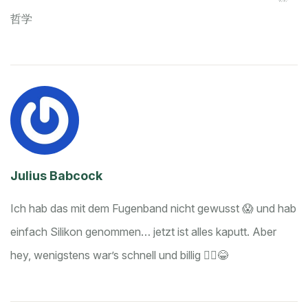
哲学
Julius Babcock
Ich hab das mit dem Fugenband nicht gewusst 😱 und hab
einfach Silikon genommen… jetzt ist alles kaputt. Aber
hey, wenigstens war’s schnell und billig 🤷‍♂️😂