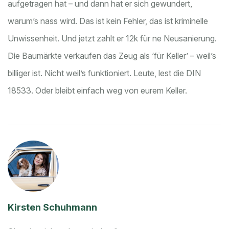
aufgetragen hat – und dann hat er sich gewundert,
warum’s nass wird. Das ist kein Fehler, das ist kriminelle
Unwissenheit. Und jetzt zahlt er 12k für ne Neusanierung.
Die Baumärkte verkaufen das Zeug als ‘für Keller’ – weil’s
billiger ist. Nicht weil’s funktioniert. Leute, lest die DIN
18533. Oder bleibt einfach weg von eurem Keller.
Kirsten Schuhmann