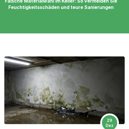
Falsche Materialwahl im Keller: So vermeiden Sie
Feuchtigkeitsschäden und teure Sanierungen
29
Dez