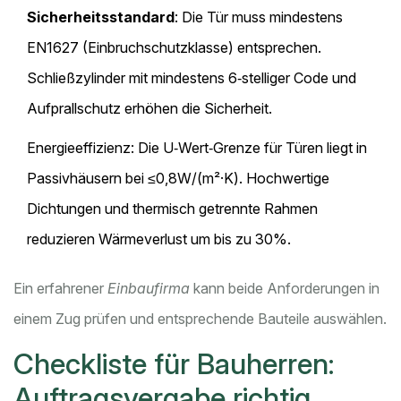
Sicherheitsstandard
: Die Tür muss mindestens
EN1627 (Einbruchschutzklasse) entsprechen.
Schließzylinder mit mindestens 6‑stelliger Code und
Aufprallschutz erhöhen die Sicherheit.
Energieeffizienz: Die U‑Wert‑Grenze für Türen liegt in
Passivhäusern bei ≤0,8W/(m²·K). Hochwertige
Dichtungen und thermisch getrennte Rahmen
reduzieren Wärmeverlust um bis zu 30%.
Ein erfahrener
Einbaufirma
kann beide Anforderungen in
einem Zug prüfen und entsprechende Bauteile auswählen.
Checkliste für Bauherren:
Auftragsvergabe richtig