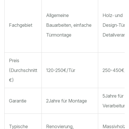
Allgemeine
Holz‑ und
Fachgebiet
Bauarbeiten, einfache
Design‑Türe
Türmontage
Detailverarb
Preis
(Durchschnitt
120-250€/Tür
250-450€/T
€)
5Jahre für
Garantie
2Jahre für Montage
Verarbeitung
Typische
Renovierung,
Massivholzt