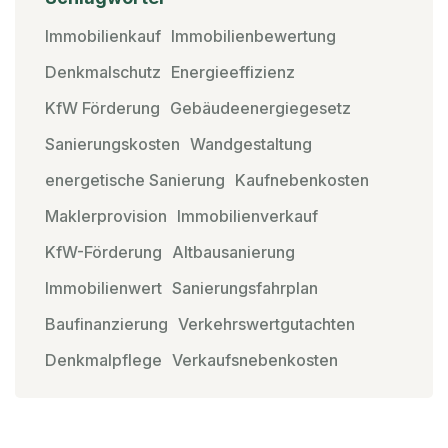
Immobilienkauf
Immobilienbewertung
Denkmalschutz
Energieeffizienz
KfW Förderung
Gebäudeenergiegesetz
Sanierungskosten
Wandgestaltung
energetische Sanierung
Kaufnebenkosten
Maklerprovision
Immobilienverkauf
KfW-Förderung
Altbausanierung
Immobilienwert
Sanierungsfahrplan
Baufinanzierung
Verkehrswertgutachten
Denkmalpflege
Verkaufsnebenkosten