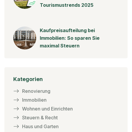
Tourismustrends 2025
Kaufpreisaufteilung bei
Immobilien: So sparen Sie
maximal Steuern
Kategorien
Renovierung
Immobilien
Wohnen und Einrichten
Steuern & Recht
Haus und Garten