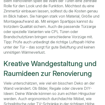
Beim Renovieren spielt die Wahl der Türen eine zentrale
Rolle für den Look und die Funktion. Möchtest du eine
Zimmertür einbauen lassen, solltest du die Kosten genau
im Blick haben. Sie hängen stark von Material, Größe und
Montageaufwand ab. Mit einigen Spartipps kannst du
trotzdem Qualität sichern. Auch die passende Türzarge
oder spezielle Varianten wie CPL Türen oder
Brandschutztüren bringen verschiedene Vorzüge mit.
Tipp: Prüfe auch unbedingt die richtige Luftspalt-Höhe
unter der Tür – das sorgt für gute Belüftung und keinen
unnötigen Wärmeverlust.
Kreative Wandgestaltung und
Raumideen zur Renovierung
Viele unterschätzen, wie viel ein bisschen Deko an der
Wand verändert. Ob Bilder, Regale oder clevere DIY-
Ideen: Deine Wände können so zum echten Hingucker
werden. Auch ergonomisch durchdachte Möbel, wie
Schreibtische oder TV-Schränke in der richtigen Höhe,