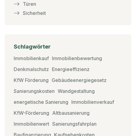
Türen
Sicherheit
Schlagwörter
Immobilienkauf
Immobilienbewertung
Denkmalschutz
Energieeffizienz
KfW Förderung
Gebäudeenergiegesetz
Sanierungskosten
Wandgestaltung
energetische Sanierung
Immobilienverkauf
KfW-Förderung
Altbausanierung
Immobilienwert
Sanierungsfahrplan
Baufinanzierung
Kaufnebenkosten