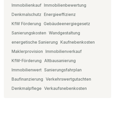
Immobilienkauf
Immobilienbewertung
Denkmalschutz
Energieeffizienz
KfW Förderung
Gebäudeenergiegesetz
Sanierungskosten
Wandgestaltung
energetische Sanierung
Kaufnebenkosten
Maklerprovision
Immobilienverkauf
KfW-Förderung
Altbausanierung
Immobilienwert
Sanierungsfahrplan
Baufinanzierung
Verkehrswertgutachten
Denkmalpflege
Verkaufsnebenkosten