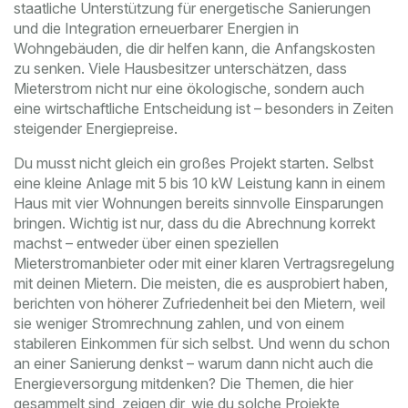
staatliche Unterstützung für energetische Sanierungen
und die Integration erneuerbarer Energien in
Wohngebäuden
, die dir helfen kann, die Anfangskosten
zu senken. Viele Hausbesitzer unterschätzen, dass
Mieterstrom nicht nur eine ökologische, sondern auch
eine wirtschaftliche Entscheidung ist – besonders in Zeiten
steigender Energiepreise.
Du musst nicht gleich ein großes Projekt starten. Selbst
eine kleine Anlage mit 5 bis 10 kW Leistung kann in einem
Haus mit vier Wohnungen bereits sinnvolle Einsparungen
bringen. Wichtig ist nur, dass du die Abrechnung korrekt
machst – entweder über einen speziellen
Mieterstromanbieter oder mit einer klaren Vertragsregelung
mit deinen Mietern. Die meisten, die es ausprobiert haben,
berichten von höherer Zufriedenheit bei den Mietern, weil
sie weniger Stromrechnung zahlen, und von einem
stabileren Einkommen für sich selbst. Und wenn du schon
an einer Sanierung denkst – warum dann nicht auch die
Energieversorgung mitdenken? Die Themen, die hier
gesammelt sind, zeigen dir, wie du solche Projekte