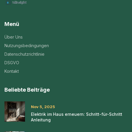
Menü
Über Uns
Nutzungsbedingungen
Datenschutzrichtlinie
DSGVO
Kontakt
Beliebte Beiträge
Nov 5, 2025
Elektrik im Haus erneuern: Schritt-für-Schritt
Anleitung