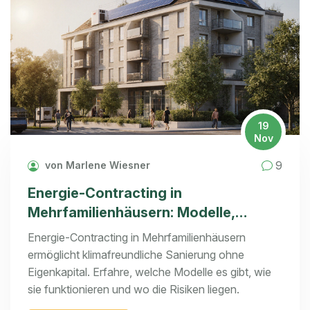
19
Nov
9
von Marlene Wiesner
Energie-Contracting in
Mehrfamilienhäusern: Modelle,
Kosten und Risiken erklärt
Energie-Contracting in Mehrfamilienhäusern
ermöglicht klimafreundliche Sanierung ohne
Eigenkapital. Erfahre, welche Modelle es gibt, wie
sie funktionieren und wo die Risiken liegen.