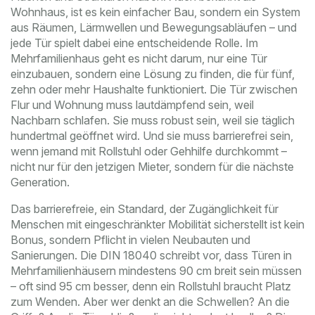
Wohnhaus
, ist es kein einfacher Bau, sondern ein System
aus Räumen, Lärmwellen und Bewegungsabläufen – und
jede Tür spielt dabei eine entscheidende Rolle.
Im
Mehrfamilienhaus geht es nicht darum, nur eine Tür
einzubauen, sondern eine Lösung zu finden, die für fünf,
zehn oder mehr Haushalte funktioniert. Die Tür zwischen
Flur und Wohnung muss lautdämpfend sein, weil
Nachbarn schlafen. Sie muss robust sein, weil sie täglich
hundertmal geöffnet wird. Und sie muss barrierefrei sein,
wenn jemand mit Rollstuhl oder Gehhilfe durchkommt –
nicht nur für den jetzigen Mieter, sondern für die nächste
Generation.
Das
barrierefreie
,
ein Standard, der Zugänglichkeit für
Menschen mit eingeschränkter Mobilität sicherstellt
ist kein
Bonus, sondern Pflicht in vielen Neubauten und
Sanierungen. Die DIN 18040 schreibt vor, dass Türen in
Mehrfamilienhäusern mindestens 90 cm breit sein müssen
– oft sind 95 cm besser, denn ein Rollstuhl braucht Platz
zum Wenden. Aber wer denkt an die Schwellen? An die