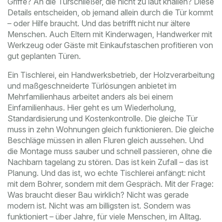
Griffe? An die Türschließer, die nicht zu laut knallen? Diese
Details entscheiden, ob jemand allein durch die Tür kommt
– oder Hilfe braucht. Und das betrifft nicht nur ältere
Menschen. Auch Eltern mit Kinderwagen, Handwerker mit
Werkzeug oder Gäste mit Einkaufstaschen profitieren von
gut geplanten Türen.
Ein
Tischlerei
,
ein Handwerksbetrieb, der Holzverarbeitung
und maßgeschneiderte Türlösungen anbietet
im
Mehrfamilienhaus arbeitet anders als bei einem
Einfamilienhaus. Hier geht es um Wiederholung,
Standardisierung und Kostenkontrolle. Die gleiche Tür
muss in zehn Wohnungen gleich funktionieren. Die gleiche
Beschläge müssen in allen Fluren gleich aussehen. Und
die Montage muss sauber und schnell passieren, ohne die
Nachbarn tagelang zu stören. Das ist kein Zufall – das ist
Planung. Und das ist, wo echte Tischlerei anfängt: nicht
mit dem Bohrer, sondern mit dem Gespräch. Mit der Frage:
Was braucht dieser Bau wirklich? Nicht was gerade
modern ist. Nicht was am billigsten ist. Sondern was
funktioniert – über Jahre, für viele Menschen, im Alltag.