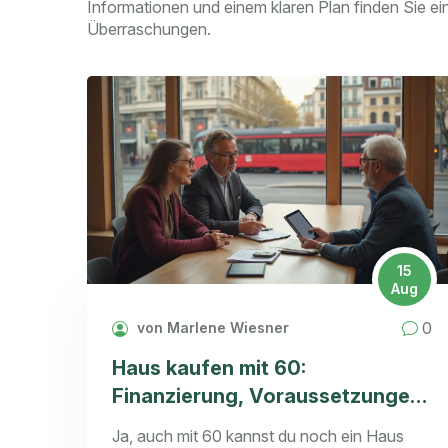
Informationen und einem klaren Plan finden Sie ei
Überraschungen.
15
Aug
0
von Marlene Wiesner
Haus kaufen mit 60:
Finanzierung, Voraussetzungen
& Tipps 2025
Ja, auch mit 60 kannst du noch ein Haus