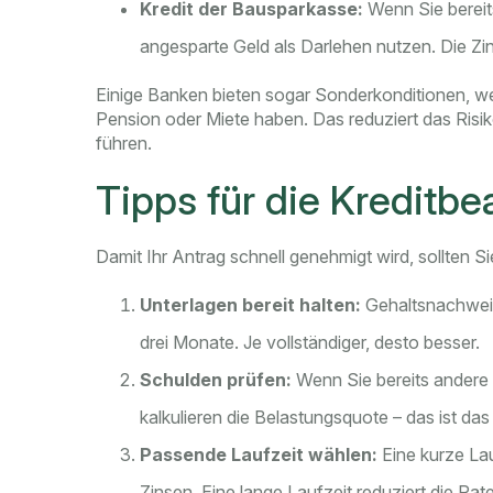
Kredit der Bausparkasse:
Wenn Sie bereit
angesparte Geld als Darlehen nutzen. Die Zin
Einige Banken bieten sogar Sonderkonditionen, w
Pension oder Miete haben. Das reduziert das Risik
führen.
Tipps für die Kreditb
Damit Ihr Antrag schnell genehmigt wird, sollten 
Unterlagen bereit halten:
Gehaltsnachweis
drei Monate. Je vollständiger, desto besser.
Schulden prüfen:
Wenn Sie bereits andere 
kalkulieren die Belastungsquote – das ist d
Passende Laufzeit wählen:
Eine kurze La
Zinsen. Eine lange Laufzeit reduziert die Ra