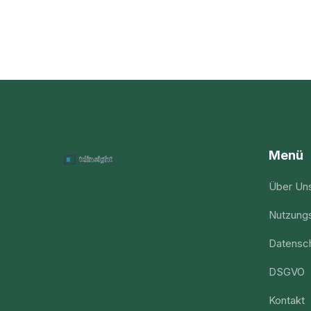
Menü
Über Un
Nutzung
Datensch
DSGVO
Kontakt