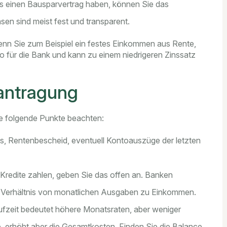
s einen Bausparvertrag haben, können Sie das
sen sind meist fest und transparent.
enn Sie zum Beispiel ein festes Einkommen aus Rente,
o für die Bank und kann zu einem niedrigeren Zinssatz
eantragung
Sie folgende Punkte beachten:
, Rentenbescheid, eventuell Kontoauszüge der letzten
Kredite zahlen, geben Sie das offen an. Banken
as Verhältnis von monatlichen Ausgaben zu Einkommen.
ufzeit bedeutet höhere Monatsraten, aber weniger
te, erhöht aber die Gesamtkosten. Finden Sie die Balance,