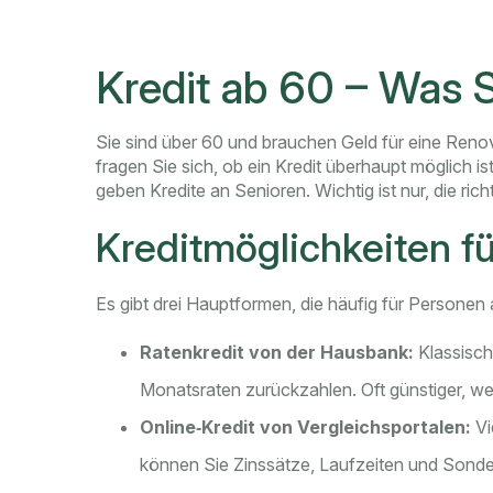
Kredit ab 60 – Was 
Sie sind über 60 und brauchen Geld für eine Reno
fragen Sie sich, ob ein Kredit überhaupt möglich i
geben Kredite an Senioren. Wichtig ist nur, die ric
Kreditmöglichkeiten f
Es gibt drei Hauptformen, die häufig für Persone
Ratenkredit von der Hausbank:
Klassische
Monatsraten zurückzahlen. Oft günstiger, we
Online‑Kredit von Vergleichsportalen:
Vi
können Sie Zinssätze, Laufzeiten und Sonder