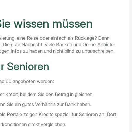
Sie wissen müssen
vierung, eine Reise oder einfach als Rücklage? Dann
st. Die gute Nachricht: Viele Banken und Online‑Anbieter
htigen Infos zu haben und nicht blind zu unterschreiben.
ür Senioren
n ab 60 angeboten werden:
r Kredit, bei dem Sie den Betrag in gleichen
nn Sie ein gutes Verhältnis zur Bank haben.
ele Portale zeigen Kredite speziell für Senioren an. Dort
konditionen direkt vergleichen.