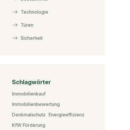
Technologie
Türen
Sicherheit
Schlagwörter
Immobilienkauf
Immobilienbewertung
Denkmalschutz
Energieeffizienz
KfW Förderung