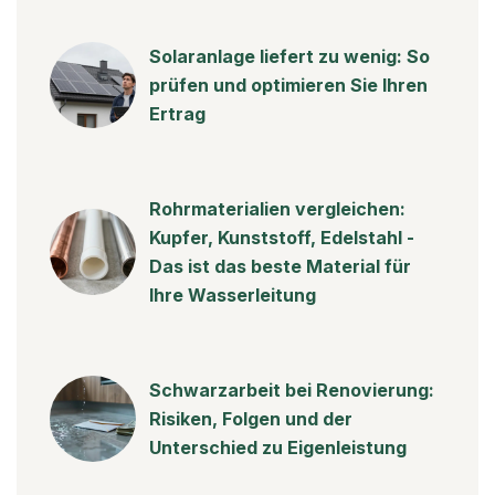
Solaranlage liefert zu wenig: So
prüfen und optimieren Sie Ihren
Ertrag
Rohrmaterialien vergleichen:
Kupfer, Kunststoff, Edelstahl -
Das ist das beste Material für
Ihre Wasserleitung
Schwarzarbeit bei Renovierung:
Risiken, Folgen und der
Unterschied zu Eigenleistung