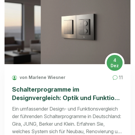
4
Dez
11
von Marlene Wiesner
Schalterprogramme im
Designvergleich: Optik und Funktion -
Gira, JUNG, Berker & Co.
Ein umfassender Design- und Funktionsvergleich
der führenden Schalterprogramme in Deutschland:
Gira, JUNG, Berker und Klein. Erfahren Sie,
welches System sich für Neubau, Renovierung und