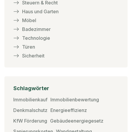
Steuern & Recht
Haus und Garten
Möbel
Badezimmer
Technologie
Türen
Sicherheit
Schlagwörter
Immobilienkauf
Immobilienbewertung
Denkmalschutz
Energieeffizienz
KfW Förderung
Gebäudeenergiegesetz
Sanierungskosten
Wandgestaltung