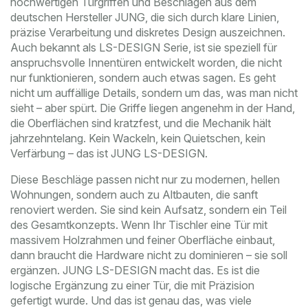
hochwertigen Türgriffen und Beschlägen aus dem
deutschen Hersteller JUNG, die sich durch klare Linien,
präzise Verarbeitung und diskretes Design auszeichnen
.
Auch bekannt als
LS-DESIGN Serie
, ist sie speziell für
anspruchsvolle Innentüren entwickelt worden, die nicht
nur funktionieren, sondern auch etwas sagen.
Es geht
nicht um auffällige Details, sondern um das, was man nicht
sieht – aber spürt. Die Griffe liegen angenehm in der Hand,
die Oberflächen sind kratzfest, und die Mechanik hält
jahrzehntelang. Kein Wackeln, kein Quietschen, kein
Verfärbung – das ist JUNG LS-DESIGN.
Diese Beschläge passen nicht nur zu modernen, hellen
Wohnungen, sondern auch zu Altbauten, die sanft
renoviert werden. Sie sind kein Aufsatz, sondern ein Teil
des Gesamtkonzepts. Wenn Ihr Tischler eine Tür mit
massivem Holzrahmen und feiner Oberfläche einbaut,
dann braucht die Hardware nicht zu dominieren – sie soll
ergänzen. JUNG LS-DESIGN macht das. Es ist die
logische Ergänzung zu einer Tür, die mit Präzision
gefertigt wurde. Und das ist genau das, was viele