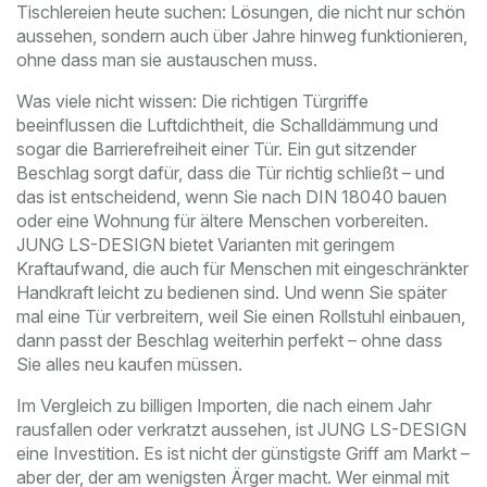
Tischlereien heute suchen: Lösungen, die nicht nur schön
aussehen, sondern auch über Jahre hinweg funktionieren,
ohne dass man sie austauschen muss.
Was viele nicht wissen: Die richtigen Türgriffe
beeinflussen die Luftdichtheit, die Schalldämmung und
sogar die Barrierefreiheit einer Tür. Ein gut sitzender
Beschlag sorgt dafür, dass die Tür richtig schließt – und
das ist entscheidend, wenn Sie nach DIN 18040 bauen
oder eine Wohnung für ältere Menschen vorbereiten.
JUNG LS-DESIGN bietet Varianten mit geringem
Kraftaufwand, die auch für Menschen mit eingeschränkter
Handkraft leicht zu bedienen sind. Und wenn Sie später
mal eine Tür verbreitern, weil Sie einen Rollstuhl einbauen,
dann passt der Beschlag weiterhin perfekt – ohne dass
Sie alles neu kaufen müssen.
Im Vergleich zu billigen Importen, die nach einem Jahr
rausfallen oder verkratzt aussehen, ist JUNG LS-DESIGN
eine Investition. Es ist nicht der günstigste Griff am Markt –
aber der, der am wenigsten Ärger macht. Wer einmal mit