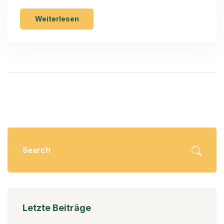
Smart Home eignet - und warum Design oft
wichtiger ist als Technik.
Weiterlesen
Letzte Beiträge