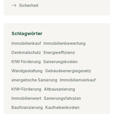
Sicherheit
Schlagwörter
Immobilienkauf
Immobilienbewertung
Denkmalschutz
Energieeffizienz
KfW Förderung
Sanierungskosten
Wandgestaltung
Gebäudeenergiegesetz
energetische Sanierung
Immobilienverkauf
KfW-Förderung
Altbausanierung
Immobilienwert
Sanierungsfahrplan
Baufinanzierung
Kaufnebenkosten