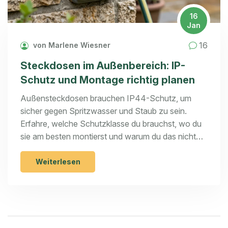
16
Jan
16
von Marlene Wiesner
Steckdosen im Außenbereich: IP-
Schutz und Montage richtig planen
Außensteckdosen brauchen IP44-Schutz, um
sicher gegen Spritzwasser und Staub zu sein.
Erfahre, welche Schutzklasse du brauchst, wo du
sie am besten montierst und warum du das nicht
selbst machen darfst.
Weiterlesen